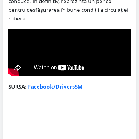
conduce. În definitiv, reprezintă un pericol
pentru desfășurarea în bune condiții a circulației
rutiere.
SURSA:
Facebook/DriversSM