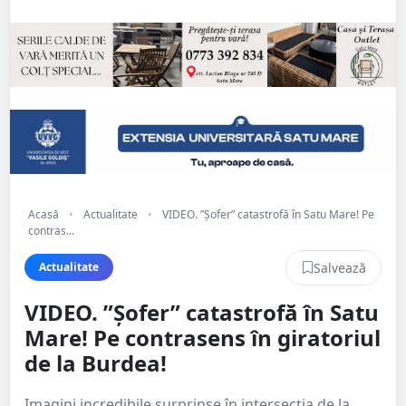
Acasă
•
Actualitate
•
VIDEO. ”Șofer” catastrofă în Satu Mare! Pe
contras...
Salvează
Actualitate
VIDEO. ”Șofer” catastrofă în Satu
Mare! Pe contrasens în giratoriul
de la Burdea!
Imagini incredibile surprinse în intersecția de la