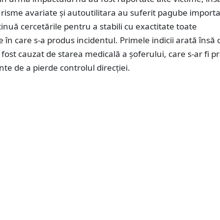
isme avariate și autoutilitara au suferit pagube import
ntinuă cercetările pentru a stabili cu exactitate toate
e în care s-a produs incidentul. Primele indicii arată însă 
 fost cauzat de starea medicală a șoferului, care s-ar fi p
nte de a pierde controlul direcției.