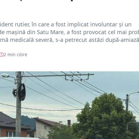
dent rutier, în care a fost implicat involuntar și un
de mașină din Satu Mare, a fost provocat cel mai pro
mă medicală severă, s-a petrecut astăzi după-amiază 
2 min citire