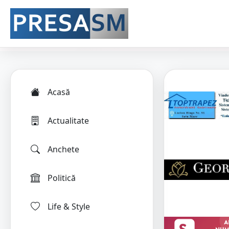
Acasă
Actualitate
Anchete
Politică
Life & Style