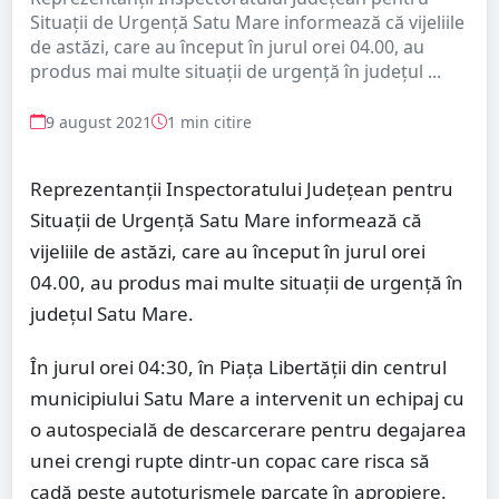
Situații de Urgență Satu Mare informează că vijeliile
de astăzi, care au început în jurul orei 04.00, au
produs mai multe situații de urgență în județul ...
9 august 2021
1 min citire
Reprezentanții Inspectoratului Județean pentru
Situații de Urgență Satu Mare informează că
vijeliile de astăzi, care au început în jurul orei
04.00, au produs mai multe situații de urgență în
județul Satu Mare.
În jurul orei 04:30, în Piața Libertății din centrul
municipiului Satu Mare a intervenit un echipaj cu
o autospecială de descarcerare pentru degajarea
unei crengi rupte dintr-un copac care risca să
cadă peste autoturismele parcate în apropiere.