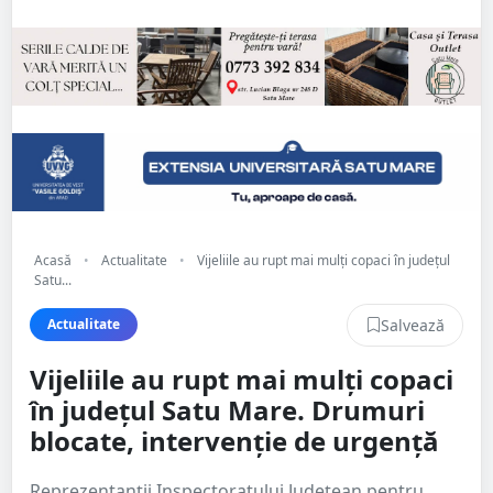
Acasă
•
Actualitate
•
Vijeliile au rupt mai mulți copaci în județul
Satu...
Salvează
Actualitate
Vijeliile au rupt mai mulți copaci
în județul Satu Mare. Drumuri
blocate, intervenție de urgență
Reprezentanții Inspectoratului Județean pentru