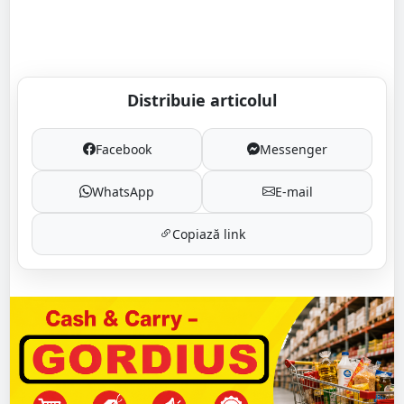
Distribuie articolul
Facebook
Messenger
WhatsApp
E-mail
Copiază link