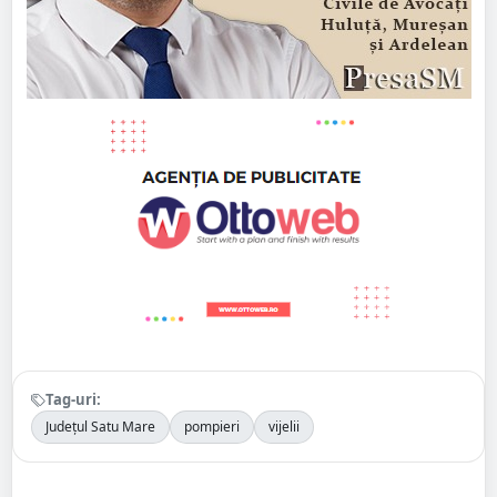
Tag-uri:
Județul Satu Mare
pompieri
vijelii