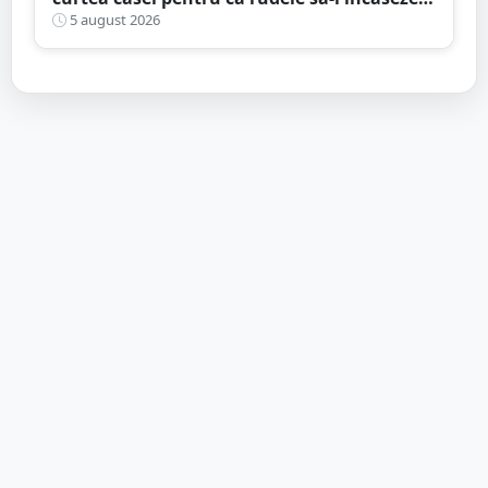
pensia
5 august 2026