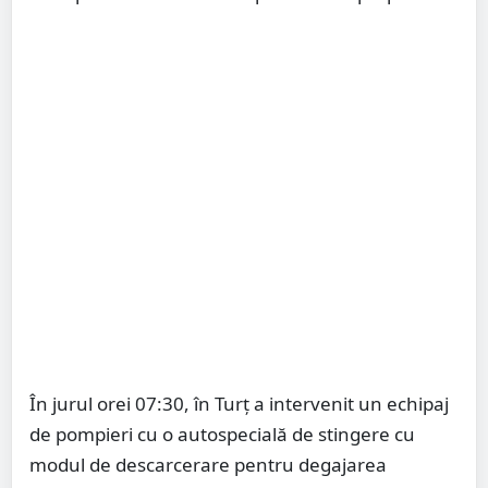
În jurul orei 07:30, în Turț a intervenit un echipaj
de pompieri cu o autospecială de stingere cu
modul de descarcerare pentru degajarea