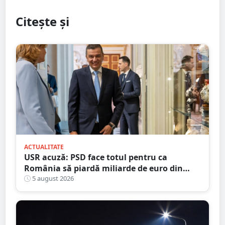
Citește și
ACTUALITATE
USR acuză: PSD face totul pentru ca
România să piardă miliarde de euro din
PNRR
5 august 2026