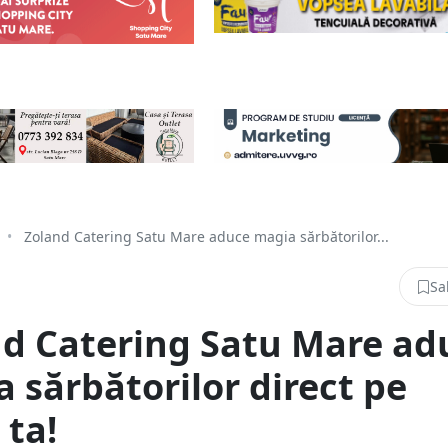
•
Zoland Catering Satu Mare aduce magia sărbătorilor...
Sa
d Catering Satu Mare ad
 sărbătorilor direct pe
ta!