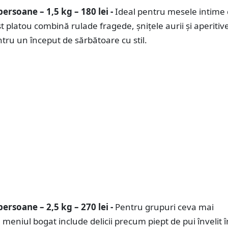
ersoane – 1,5 kg – 180 lei -
Ideal pentru mesele intime
st platou combină rulade fragede, șnițele aurii și aperitive
tru un început de sărbătoare cu stil.
ersoane – 2,5 kg – 270 lei -
Pentru grupuri ceva mai
eniul bogat include delicii precum piept de pui învelit î