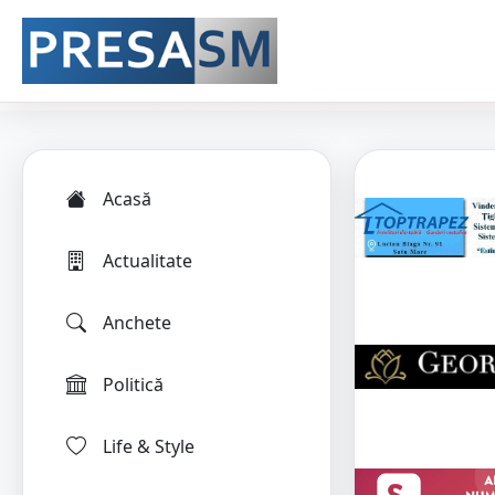
Acasă
Actualitate
Anchete
Politică
Life & Style