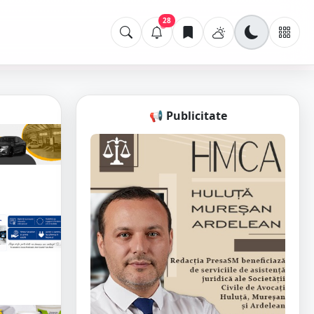
28
📢 Publicitate