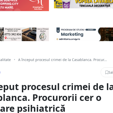
alitate
•
A început procesul crimei de la Casablanca. Procur...
Sa
eput procesul crimei de l
lanca. Procurorii cer o
are psihiatrică