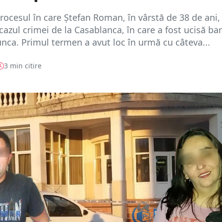
rocesul în care Ștefan Roman, în vârstă de 38 de ani,
 cazul crimei de la Casablanca, în care a fost ucisă b
nca. Primul termen a avut loc în urmă cu câteva...
3 min citire