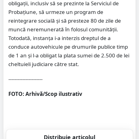
obligații, inclusiv să se prezinte la Serviciul de
Probațiune, să urmeze un program de
reintegrare socială și să presteze 80 de zile de
muncă neremunerată în folosul comunității.
Totodată, instanța i-a interzis dreptul de a
conduce autovehicule pe drumurile publice timp
de 1 an și l-a obligat la plata sumei de 2.500 de lei
cheltuieli judiciare către stat.
----------------------
FOTO: Arhivă/Scop ilustrativ
Distribuie articolul