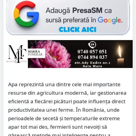
Apa reprezintă una dintre cele mai importante
resurse din agricultura modernă, iar gestionarea
eficientă a fiecărei picături poate influența direct
productivitatea unei ferme. În România, unde
perioadele de secetă și temperaturile extreme
apar tot mai des, fermierii sunt nevoiți să
găsească metode mai inteligente pentru a