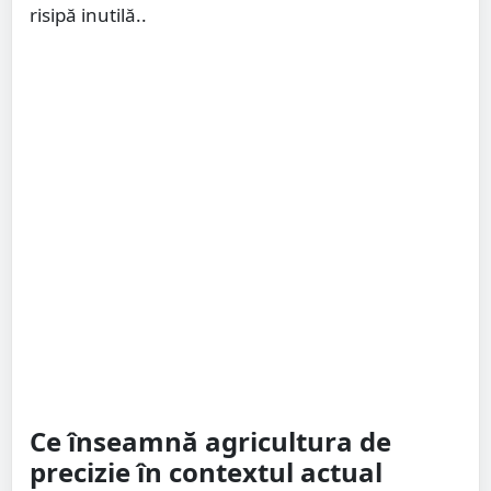
risipă inutilă..
Ce înseamnă agricultura de
precizie în contextul actual