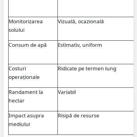
Monitorizarea
Vizuală, ocazională
solului
Consum de apă
Estimativ, uniform
Costuri
Ridicate pe termen lung
operaționale
Randament la
Variabil
hectar
Impact asupra
Risipă de resurse
mediului