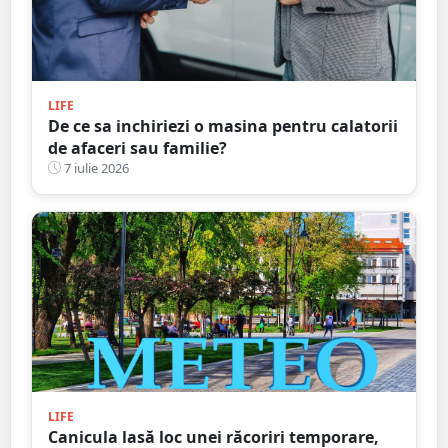
LIFE
De ce sa inchiriezi o masina pentru calatorii
de afaceri sau familie?
7 iulie 2026
LIFE
Canicula lasă loc unei răcoriri temporare,