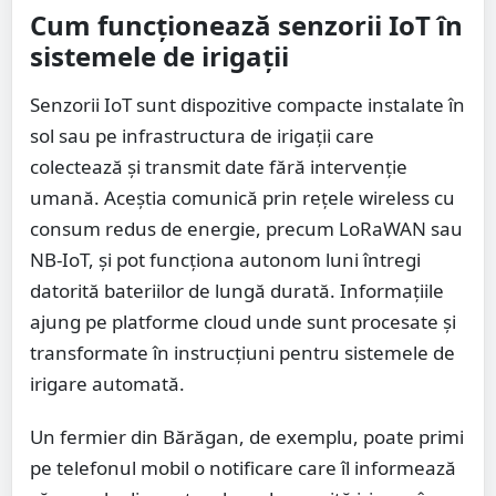
Cum funcționează senzorii IoT în
sistemele de irigații
Senzorii IoT sunt dispozitive compacte instalate în
sol sau pe infrastructura de irigații care
colectează și transmit date fără intervenție
umană. Aceștia comunică prin rețele wireless cu
consum redus de energie, precum LoRaWAN sau
NB-IoT, și pot funcționa autonom luni întregi
datorită bateriilor de lungă durată. Informațiile
ajung pe platforme cloud unde sunt procesate și
transformate în instrucțiuni pentru sistemele de
irigare automată.
Un fermier din Bărăgan, de exemplu, poate primi
pe telefonul mobil o notificare care îl informează