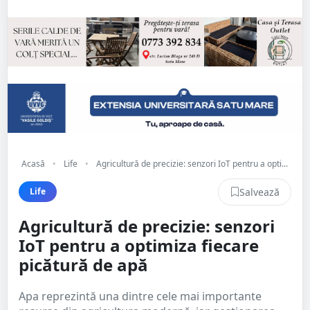
Acasă
•
Life
•
Agricultură de precizie: senzori IoT pentru a opti...
Salvează
Life
Agricultură de precizie: senzori
IoT pentru a optimiza fiecare
picătură de apă
Apa reprezintă una dintre cele mai importante