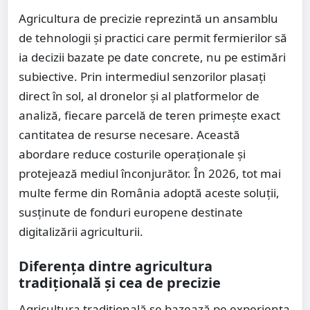
Agricultura de precizie reprezintă un ansamblu
de tehnologii și practici care permit fermierilor să
ia decizii bazate pe date concrete, nu pe estimări
subiective. Prin intermediul senzorilor plasați
direct în sol, al dronelor și al platformelor de
analiză, fiecare parcelă de teren primește exact
cantitatea de resurse necesare. Această
abordare reduce costurile operaționale și
protejează mediul înconjurător. În 2026, tot mai
multe ferme din România adoptă aceste soluții,
susținute de fonduri europene destinate
digitalizării agriculturii.
Diferența dintre agricultura
tradițională și cea de precizie
Agricultura tradițională se bazează pe experiența