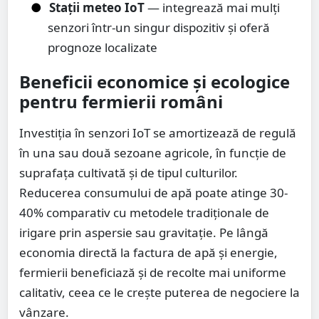
●
Stații meteo IoT
— integrează mai mulți
senzori într-un singur dispozitiv și oferă
prognoze localizate
Beneficii economice și ecologice
pentru fermierii români
Investiția în senzori IoT se amortizează de regulă
în una sau două sezoane agricole, în funcție de
suprafața cultivată și de tipul culturilor.
Reducerea consumului de apă poate atinge 30-
40% comparativ cu metodele tradiționale de
irigare prin aspersie sau gravitație. Pe lângă
economia directă la factura de apă și energie,
fermierii beneficiază și de recolte mai uniforme
calitativ, ceea ce le crește puterea de negociere la
vânzare.