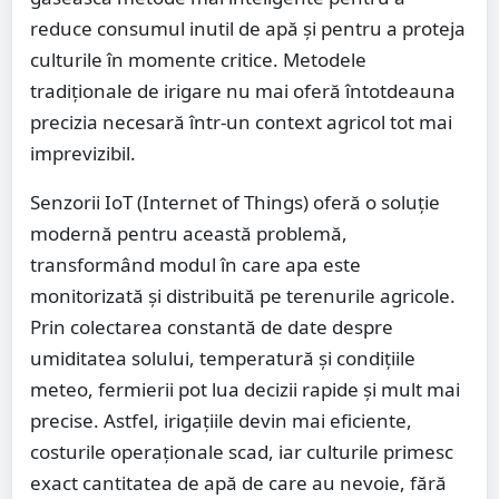
reduce consumul inutil de apă și pentru a proteja
culturile în momente critice. Metodele
tradiționale de irigare nu mai oferă întotdeauna
precizia necesară într-un context agricol tot mai
imprevizibil.
Senzorii IoT (Internet of Things) oferă o soluție
modernă pentru această problemă,
transformând modul în care apa este
monitorizată și distribuită pe terenurile agricole.
Prin colectarea constantă de date despre
umiditatea solului, temperatură și condițiile
meteo, fermierii pot lua decizii rapide și mult mai
precise. Astfel, irigațiile devin mai eficiente,
costurile operaționale scad, iar culturile primesc
exact cantitatea de apă de care au nevoie, fără