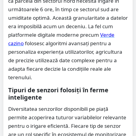
că parcela din sectorul nord necesită irigare în
următoarele 6 ore, în timp ce sectorul sud are
umiditate optimă. Această granularitate a datelor
era imposibilă acum un deceniu. La fel cum
platformele digitale moderne precum
Verde
cazino
folosesc algoritmi avansați pentru a
personaliza experiența utilizatorilor, agricultura
de precizie utilizează date complexe pentru a
adapta fiecare decizie la condițiile reale ale
terenului.
Tipuri de senzori folosiți în ferme
inteligente
Diversitatea senzorilor disponibili pe piață
permite acoperirea tuturor variabilelor relevante
pentru o irigare eficientă. Fiecare tip de senzor
are un rol specific în ecosistemul de monitorizare