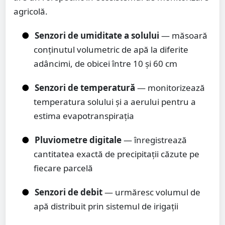
agricolă.
●
Senzori de umiditate a solului
— măsoară
conținutul volumetric de apă la diferite
adâncimi, de obicei între 10 și 60 cm
●
Senzori de temperatură
— monitorizează
temperatura solului și a aerului pentru a
estima evapotranspirația
●
Pluviometre digitale
— înregistrează
cantitatea exactă de precipitații căzute pe
fiecare parcelă
●
Senzori de debit
— urmăresc volumul de
apă distribuit prin sistemul de irigații