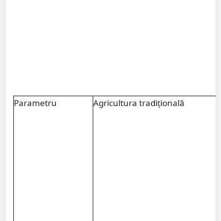
Parametru
Agricultura tradițională