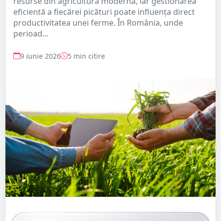
resurse din agricultura modernă, iar gestionarea
eficientă a fiecărei picături poate influența direct
productivitatea unei ferme. În România, unde
perioad...
9 iunie 2026
5 min citire