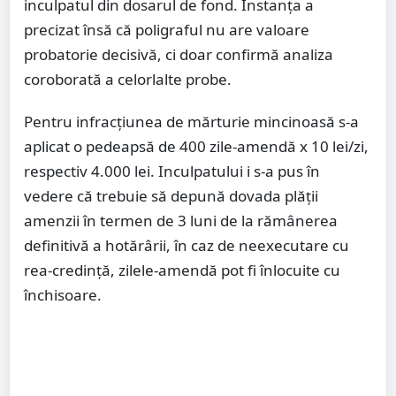
inculpatul din dosarul de fond. Instanța a
precizat însă că poligraful nu are valoare
probatorie decisivă, ci doar confirmă analiza
coroborată a celorlalte probe.
Pentru infracțiunea de mărturie mincinoasă s-a
aplicat o pedeapsă de 400 zile-amendă x 10 lei/zi,
respectiv 4.000 lei. Inculpatului i s-a pus în
vedere că trebuie să depună dovada plății
amenzii în termen de 3 luni de la rămânerea
definitivă a hotărârii, în caz de neexecutare cu
rea-credință, zilele-amendă pot fi înlocuite cu
închisoare.