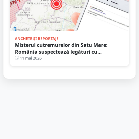
ANCHETE ȘI REPORTAJE
Misterul cutremurelor din Satu Mare:
România suspectează legături cu
exploatările din Ungaria și cere o anchetă
11 mai 2026
independentă