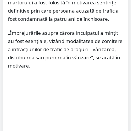
martorului a fost folosită în motivarea sentinței
definitive prin care persoana acuzată de trafic a
fost condamnată la patru ani de închisoare.
„Împrejurările asupra cărora inculpatul a mințit
au fost esențiale, vizând modalitatea de comitere
a infracțiunilor de trafic de droguri – vânzarea,
distribuirea sau punerea în vânzare”, se arată în
motivare.