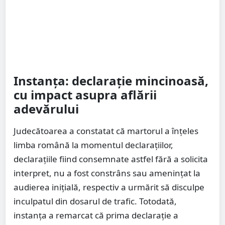
Instanța: declarație mincinoasă,
cu impact asupra aflării
adevărului
Judecătoarea a constatat că martorul a înțeles
limba română la momentul declarațiilor,
declarațiile fiind consemnate astfel fără a solicita
interpret, nu a fost constrâns sau amenințat la
audierea inițială, respectiv a urmărit să disculpe
inculpatul din dosarul de trafic. Totodată,
instanța a remarcat că prima declarație a