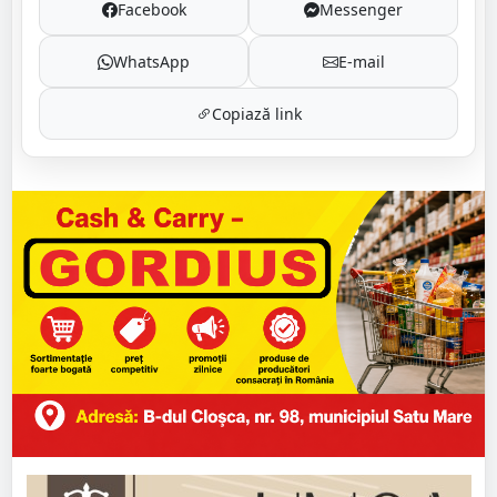
Facebook
Messenger
WhatsApp
E-mail
Copiază link