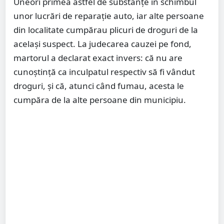
Uneori primea astfel de substanțe în schimbul
unor lucrări de reparație auto, iar alte persoane
din localitate cumpărau plicuri de droguri de la
același suspect. La judecarea cauzei pe fond,
martorul a declarat exact invers: că nu are
cunoștință ca inculpatul respectiv să fi vândut
droguri, și că, atunci când fumau, acesta le
cumpăra de la alte persoane din municipiu.