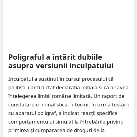
Poligraful a întărit dubiile
asupra versiunii inculpatului
Inculpatul a susținut în cursul procesului că
polițiștii i-ar fi dictat declarația inițială și că ar avea
înțelegerea limbii române limitată. Un raport de
constatare criminalistică, întocmit în urma testării
cu aparatul poligraf, a indicat reacții specifice
comportamentului simulat la întrebările privind
primirea și cumpărarea de droguri de la