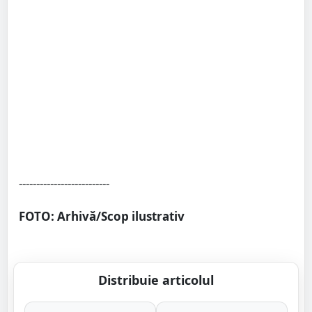
--------------------------
FOTO: Arhivă/Scop ilustrativ
Distribuie articolul