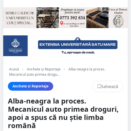
Acasă
•
Anchete și Reportaje
•
Alba-neagra la proces.
Mecanicul auto primea drogu...
Salvează
Anchete și Reportaje
Alba-neagra la proces.
Mecanicul auto primea droguri,
apoi a spus că nu știe limba
română