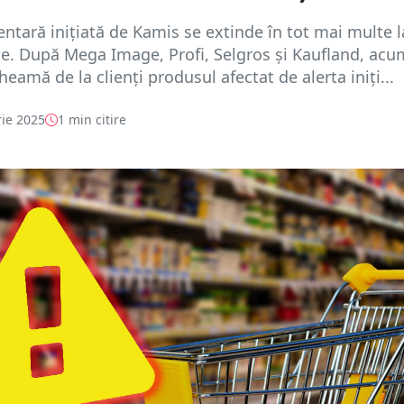
entară inițiată de Kamis se extinde în tot mai multe l
. După Mega Image, Profi, Selgros și Kaufland, acu
eamă de la clienți produsul afectat de alerta iniți...
ie 2025
1 min citire