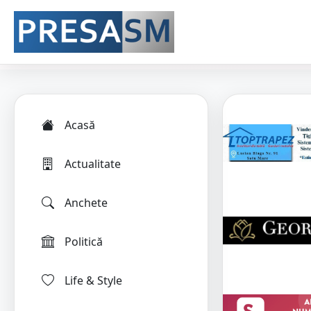
Acasă
Actualitate
Anchete
Politică
Life & Style