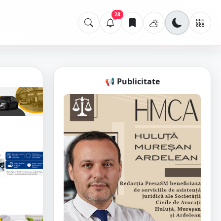
28
📢 Publicitate