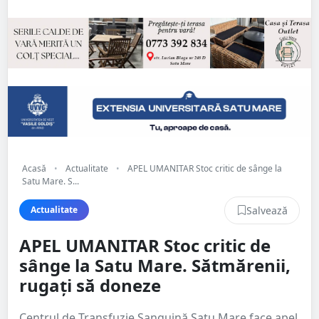
Acasă
•
Actualitate
•
APEL UMANITAR Stoc critic de sânge la
Satu Mare. S...
Salvează
Actualitate
APEL UMANITAR Stoc critic de
sânge la Satu Mare. Sătmărenii,
rugați să doneze
Centrul de Transfuzie Sanguină Satu Mare face apel