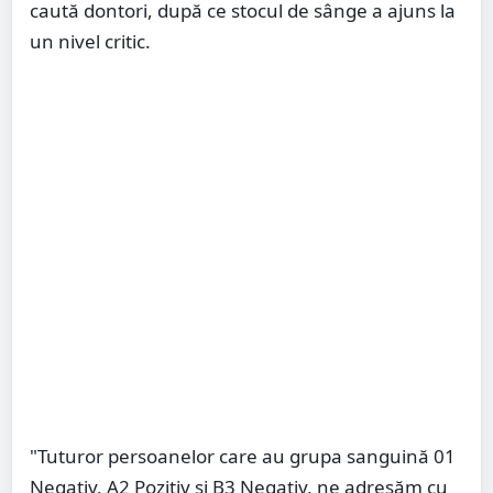
caută dontori, după ce stocul de sânge a ajuns la
un nivel critic.
"Tuturor persoanelor care au grupa sanguină 01
Negativ, A2 Pozitiv și B3 Negativ, ne adresăm cu