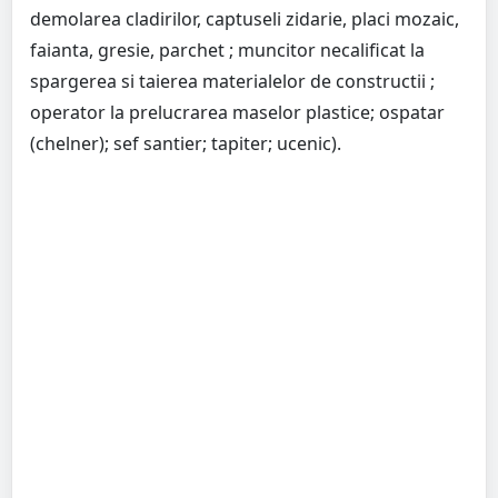
demolarea cladirilor, captuseli zidarie, placi mozaic,
faianta, gresie, parchet ; muncitor necalificat la
spargerea si taierea materialelor de constructii ;
operator la prelucrarea maselor plastice; ospatar
(chelner); sef santier; tapiter; ucenic).