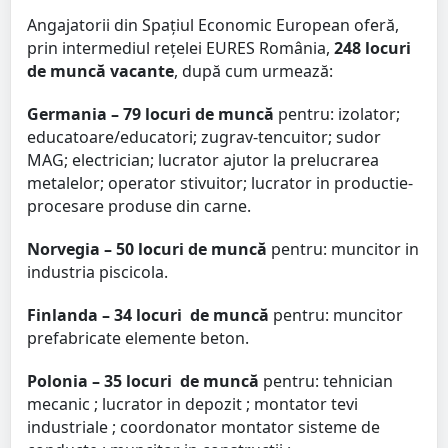
Angajatorii din Spațiul Economic European oferă,
prin intermediul rețelei EURES România,
248 locuri
de muncă vacante
, după cum urmează:
Germania – 79 locuri de muncă
pentru: izolator;
educatoare/educatori; zugrav-tencuitor; sudor
MAG; electrician; lucrator ajutor la prelucrarea
metalelor; operator stivuitor; lucrator in productie-
procesare produse din carne.
Norvegia – 50 locuri de muncă
pentru: muncitor in
industria piscicola.
Finlanda – 34 locuri
de muncă
pentru: muncitor
prefabricate elemente beton.
Polonia – 35 locuri
de muncă
pentru: tehnician
mecanic ; lucrator in depozit ; montator tevi
industriale ; coordonator montator sisteme de