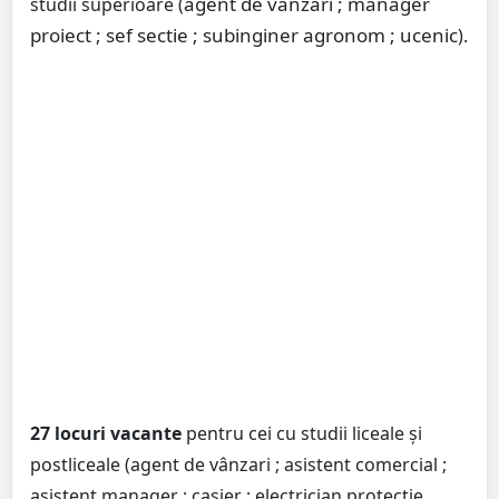
agent de vânzari ; manager
studii superioare (
proiect ; sef sectie ; subinginer agronom ; ucenic
).
27 locuri vacante
pentru cei cu studii liceale și
postliceale (agent de vânzari ; asistent comercial ;
asistent manager ; casier ; electrician protectie