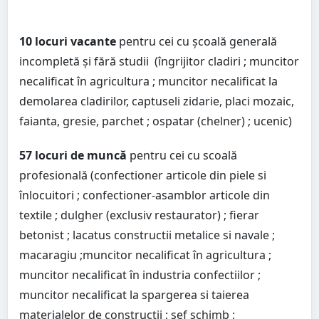
10 locuri vacante
pentru cei cu școală generală
incompletă și fără studii
(îngrijitor cladiri ; muncitor
necalificat în agricultura ; muncitor necalificat la
demolarea cladirilor, captuseli zidarie, placi mozaic,
faianta, gresie, parchet ; ospatar (chelner) ; ucenic)
57 locuri de muncă
pentru cei cu scoală
profesională (confectioner articole din piele si
înlocuitori ; confectioner-asamblor articole din
textile ; dulgher (exclusiv restaurator) ; fierar
betonist ; lacatus constructii metalice si navale ;
macaragiu ;muncitor necalificat în agricultura ;
muncitor necalificat în industria confectiilor ;
muncitor necalificat la spargerea si taierea
materialelor de constructii ; sef schimb ;