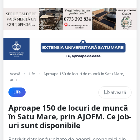
Acasă
•
Life
•
Aproape 150 de locuri de muncă în Satu Mare,
prin ...
Salvează
Life
Aproape 150 de locuri de muncă
în Satu Mare, prin AJOFM. Ce job-
uri sunt disponibile
Potrivit datelor furnizate de agenții economici din