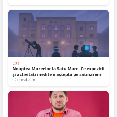
LIFE
Noaptea Muzeelor la Satu Mare. Ce expoziții
și activități inedite îi așteptă pe sătmăreni
18 mai 2026