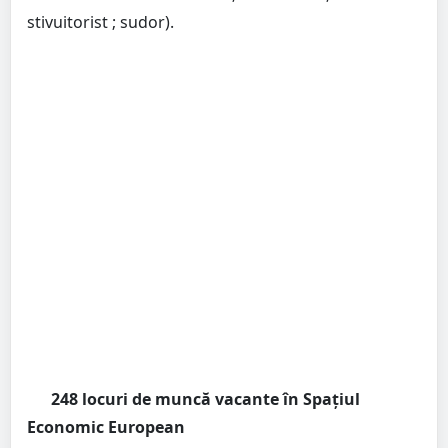
stivuitorist ; sudor).
248 locuri de muncă vacante în Spațiul
Economic European