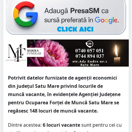
Potrivit datelor furnizate de agenții economici
din județul Satu Mare privind locurile de
muncă
vacante,
în evidențele Agenției Județene
pentru Ocuparea Forței de Muncă Satu Mare se
regăsesc 148 locuri de muncă vacante.
Dintre acestea:
6 locuri vacante
sunt pentru cei cu