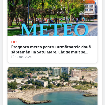
LIFE
Prognoza meteo pentru următoarele două
săptămâni la Satu Mare. Cât de mult se
încălzește vremea
12 mai 2026