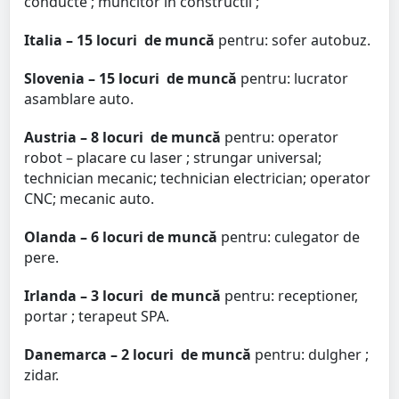
conducte ; muncitor in constructii ;
Italia – 15 locuri
de muncă
pentru: sofer autobuz.
Slovenia – 15 locuri
de muncă
pentru: lucrator
asamblare auto.
Austria – 8 locuri
de muncă
pentru: operator
robot – placare cu laser ; strungar universal;
technician mecanic; technician electrician; operator
CNC; mecanic auto.
Olanda – 6 locuri de muncă
pentru: culegator de
pere.
Irlanda – 3 locuri
de muncă
pentru: receptioner,
portar ; terapeut SPA.
Danemarca – 2 locuri
de muncă
pentru: dulgher ;
zidar.