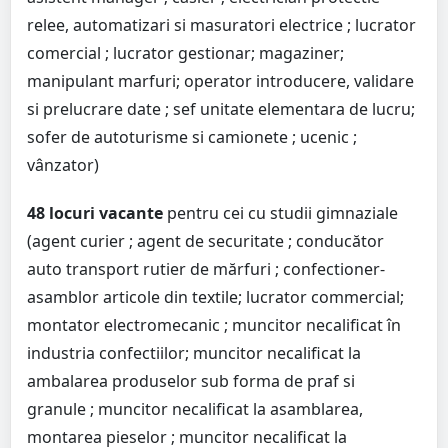
relee, automatizari si masuratori electrice ; lucrator
comercial ; lucrator gestionar; magaziner;
manipulant marfuri; operator introducere, validare
si prelucrare date ; sef unitate elementara de lucru;
sofer de autoturisme si camionete ; ucenic ;
vânzator)
48 locuri vacante
pentru cei cu studii gimnaziale
(agent curier ; agent de securitate ; conducător
auto transport rutier de mărfuri ; confectioner-
asamblor articole din textile; lucrator commercial;
montator electromecanic ; muncitor necalificat în
industria confectiilor; muncitor necalificat la
ambalarea produselor sub forma de praf si
granule ; muncitor necalificat la asamblarea,
montarea pieselor ; muncitor necalificat la