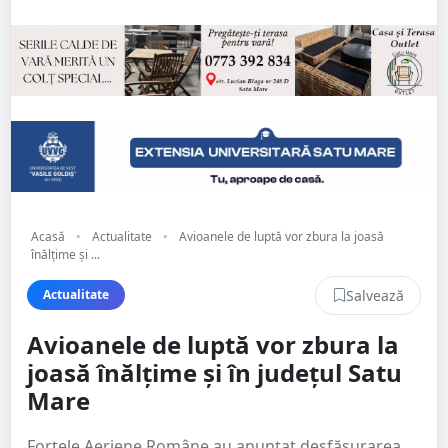
Acasă
•
Actualitate
•
Avioanele de luptă vor zbura la joasă
înălțime și ...
Salvează
Actualitate
Avioanele de luptă vor zbura la
joasă înălțime și în județul Satu
Mare
Forțele Aeriene Române au anunțat desfășurarea