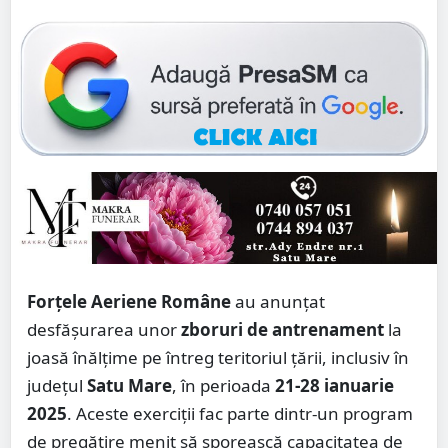
Forțele Aeriene Române
au anunțat
desfășurarea unor
zboruri de antrenament
la
joasă înălțime pe întreg teritoriul țării, inclusiv în
județul
Satu Mare
, în perioada
21-28 ianuarie
2025
. Aceste exerciții fac parte dintr-un program
de pregătire menit să sporească capacitatea de