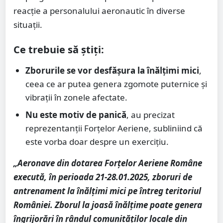
reacție a personalului aeronautic în diverse
situații.
Ce trebuie să știți:
Zborurile se vor desfășura la înălțimi mici
,
ceea ce ar putea genera zgomote puternice și
vibrații în zonele afectate.
Nu este motiv de panică
, au precizat
reprezentanții Forțelor Aeriene, subliniind că
este vorba doar despre un exercițiu.
„Aeronave din dotarea Forțelor Aeriene Române
execută, în perioada 21-28.01.2025, zboruri de
antrenament la înălțimi mici pe întreg teritoriul
României. Zborul la joasă înălțime poate genera
îngrijorări în rândul comunităților locale din