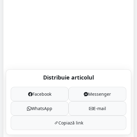
Distribuie articolul
Facebook
Messenger
WhatsApp
E-mail
Copiază link