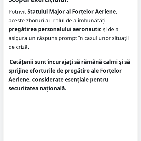
Potrivit
Statului Major al Forțelor Aeriene
,
aceste zboruri au rolul de a îmbunătăți
pregătirea personalului aeronautic
și de a
asigura un răspuns prompt în cazul unor situații
de criză.
Cetățenii sunt încurajați să rămână calmi și să
sprijine eforturile de pregătire ale Forțelor
Aeriene, considerate esențiale pentru
securitatea națională.