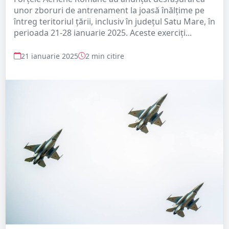
unor zboruri de antrenament la joasă înălțime pe
întreg teritoriul țării, inclusiv în județul Satu Mare, în
perioada 21-28 ianuarie 2025. Aceste exerciți...
21 ianuarie 2025
2 min citire