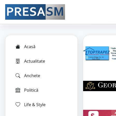
Acasă
Actualitate
Anchete
Politică
Life & Style