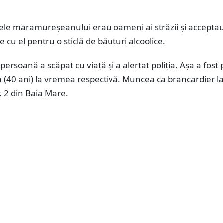
ele maramureșeanului erau oameni ai străzii și acceptau 
e cu el pentru o sticlă de băuturi alcoolice.
persoană a scăpat cu viață și a alertat poliția. Așa a fost 
 (40 ani) la vremea respectivă. Muncea ca brancardier l
r. 2 din Baia Mare.