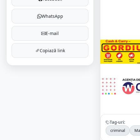
WhatsApp
E-mail
Copiază link
Tag-uri:
criminal
Ma