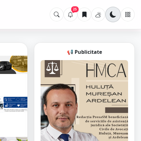
25
📢 Publicitate