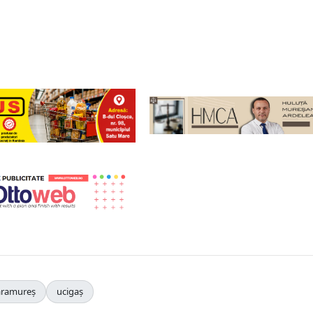
ramureș
ucigaș