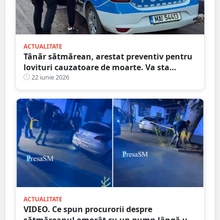
ACTUALITATE
Tânăr sătmărean, arestat preventiv pentru
lovituri cauzatoare de moarte. Va sta
următoarele 30 de zile după gratii
22 iunie 2026
ACTUALITATE
VIDEO. Ce spun procurorii despre
sătmăreanul omorât cu un pumn lângă un