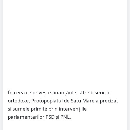
În ceea ce privește finanțările către bisericile
ortodoxe, Protopopiatul de Satu Mare a precizat
și sumele primite prin intervențiile
parlamentarilor PSD și PNL.