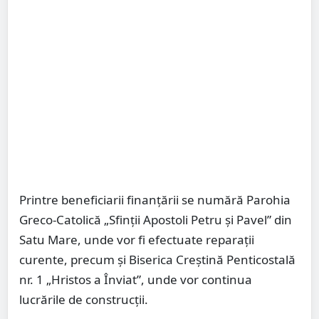
Printre beneficiarii finanțării se numără Parohia
Greco-Catolică „Sfinții Apostoli Petru și Pavel” din
Satu Mare, unde vor fi efectuate reparații
curente, precum și Biserica Creștină Penticostală
nr. 1 „Hristos a Înviat”, unde vor continua
lucrările de construcții.