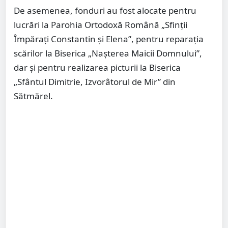
De asemenea, fonduri au fost alocate pentru
lucrări la Parohia Ortodoxă Română „Sfinții
Împărați Constantin și Elena”, pentru reparația
scărilor la Biserica „Nașterea Maicii Domnului”,
dar și pentru realizarea picturii la Biserica
„Sfântul Dimitrie, Izvorâtorul de Mir” din
Sătmărel.