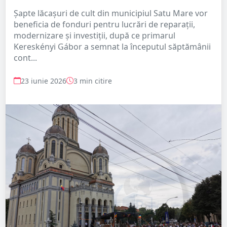
Șapte lăcașuri de cult din municipiul Satu Mare vor
beneficia de fonduri pentru lucrări de reparații,
modernizare și investiții, după ce primarul
Kereskényi Gábor a semnat la începutul săptămânii
cont...
23 iunie 2026
3 min citire