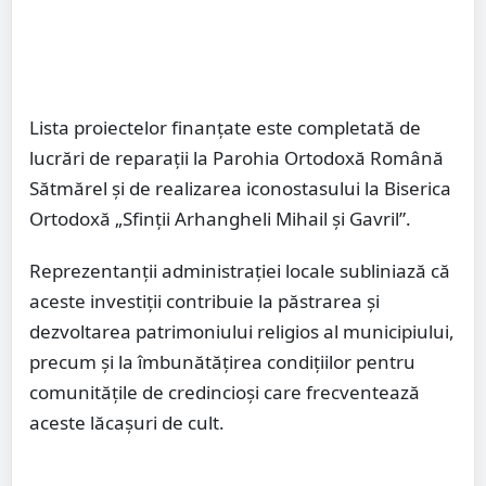
Lista proiectelor finanțate este completată de
lucrări de reparații la Parohia Ortodoxă Română
Sătmărel și de realizarea iconostasului la Biserica
Ortodoxă „Sfinții Arhangheli Mihail și Gavril”.
Reprezentanții administrației locale subliniază că
aceste investiții contribuie la păstrarea și
dezvoltarea patrimoniului religios al municipiului,
precum și la îmbunătățirea condițiilor pentru
comunitățile de credincioși care frecventează
aceste lăcașuri de cult.