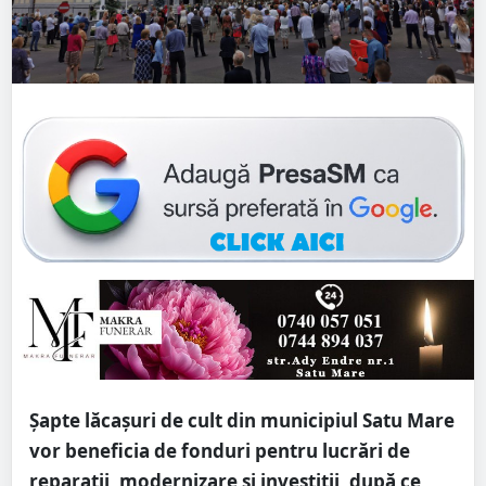
Șapte lăcașuri de cult din municipiul Satu Mare
vor beneficia de fonduri pentru lucrări de
reparații, modernizare și investiții, după ce