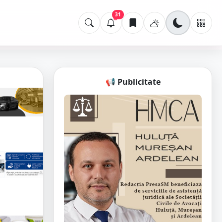
31
📢 Publicitate