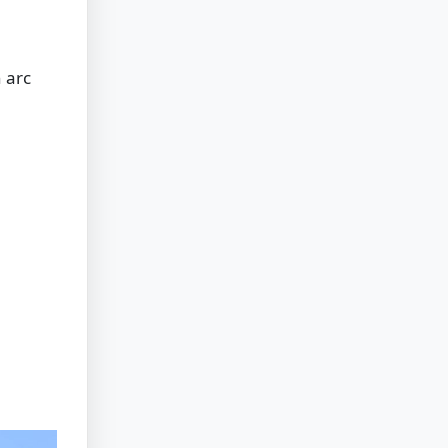
n arc