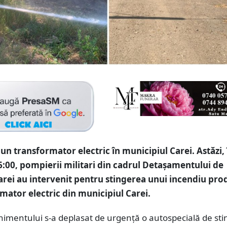
 un transformator electric în municipiul Carei. Astăzi, 
16:00, pompierii militari din cadrul Detașamentului de
rei au intervenit pentru stingerea unui incendiu prod
mator electric din municipiul Carei.
nimentului s-a deplasat de urgență o autospecială de st