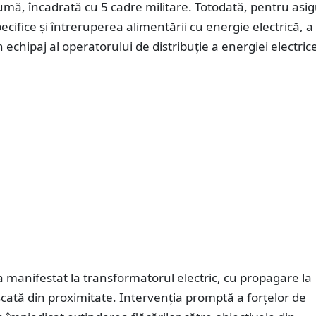
umă, încadrată cu 5 cadre militare. Totodată, pentru asi
ecifice și întreruperea alimentării cu energie electrică, a 
un echipaj al operatorului de distribuție a energiei electric
a manifestat la transformatorul electric, cu propagare la
cată din proximitate. Intervenția promptă a forțelor de