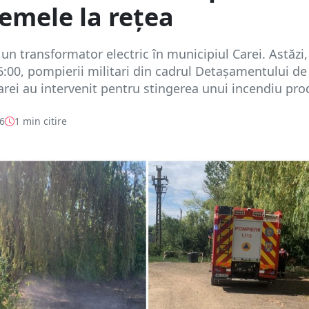
emele la rețea
 un transformator electric în municipiul Carei. Astăzi,
16:00, pompierii militari din cadrul Detașamentului de
rei au intervenit pentru stingerea unui incendiu prod
26
1 min citire