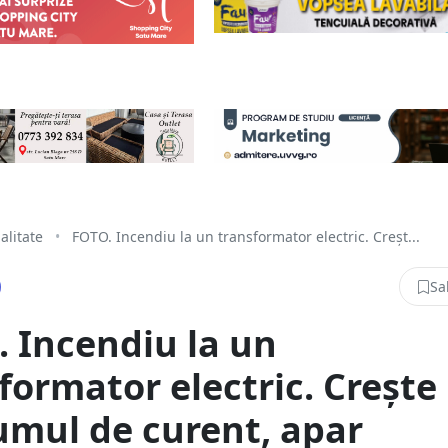
alitate
•
FOTO. Incendiu la un transformator electric. Creșt...
Sa
 Incendiu la un
formator electric. Crește
mul de curent, apar