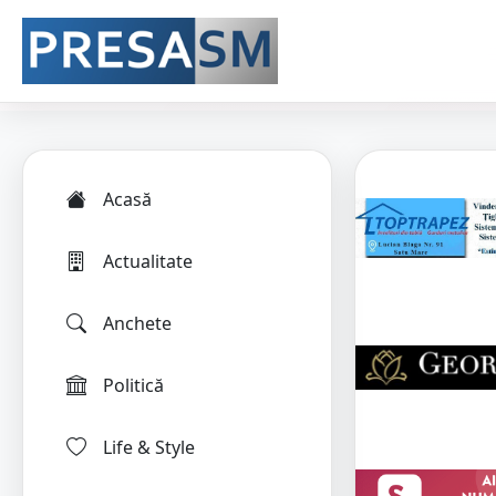
Acasă
Actualitate
Anchete
Politică
Life & Style