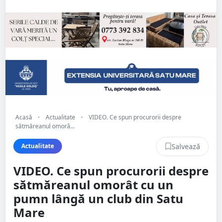
Acasă
•
Actualitate
•
VIDEO. Ce spun procurorii despre
sătmăreanul omorâ...
Salvează
Actualitate
VIDEO. Ce spun procurorii despre
sătmăreanul omorât cu un
pumn lângă un club din Satu
Mare