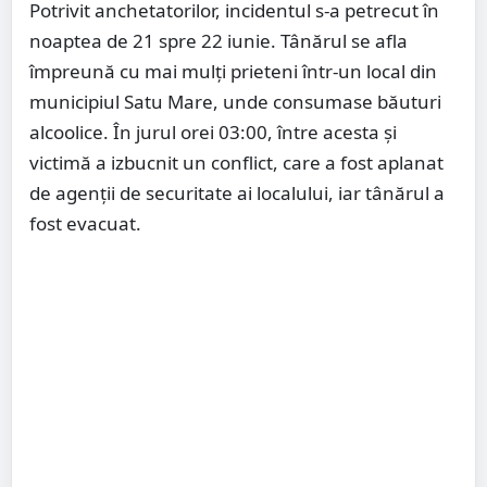
Potrivit anchetatorilor, incidentul s-a petrecut în
noaptea de 21 spre 22 iunie. Tânărul se afla
împreună cu mai mulți prieteni într-un local din
municipiul
Satu Mare
, unde consumase băuturi
alcoolice. În jurul orei 03:00, între acesta și
victimă a izbucnit un conflict, care a fost aplanat
de agenții de securitate ai localului, iar tânărul a
fost evacuat.