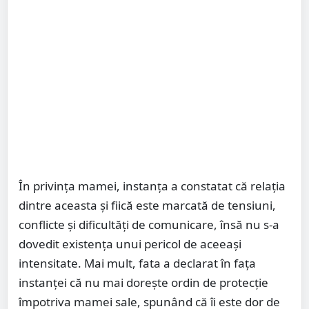
În privința mamei, instanța a constatat că relația
dintre aceasta și fiică este marcată de tensiuni,
conflicte și dificultăți de comunicare, însă nu s-a
dovedit existența unui pericol de aceeași
intensitate. Mai mult, fata a declarat în fața
instanței că nu mai dorește ordin de protecție
împotriva mamei sale, spunând că îi este dor de