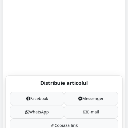
Distribuie articolul
Facebook
Messenger
WhatsApp
E-mail
Copiază link