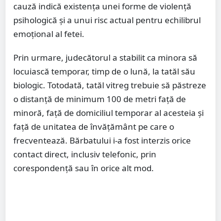
cauză indică existența unei forme de violență
psihologică și a unui risc actual pentru echilibrul
emoțional al fetei.
Prin urmare, judecătorul a stabilit ca minora să
locuiască temporar, timp de o lună, la tatăl său
biologic. Totodată, tatăl vitreg trebuie să păstreze
o distanță de minimum 100 de metri față de
minoră, față de domiciliul temporar al acesteia și
față de unitatea de învățământ pe care o
frecventează. Bărbatului i-a fost interzis orice
contact direct, inclusiv telefonic, prin
corespondență sau în orice alt mod.