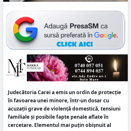
Judecătoria Carei a emis un ordin de protecție
în favoarea unei minore, într-un dosar cu
acuzații grave de violență domestică, tensiuni
familiale și posibile fapte penale aflate în
cercetare. Elementul mai puțin obișnuit al