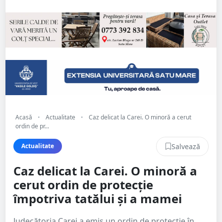
Acasă
•
Actualitate
•
Caz delicat la Carei. O minoră a cerut
ordin de pr...
Salvează
Actualitate
Caz delicat la Carei. O minoră a
cerut ordin de protecție
împotriva tatălui și a mamei
Judecătoria Carei a emis un ordin de protecție în