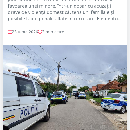
favoarea unei minore, într-un dosar cu acuzații
grave de violență domestică, tensiuni familiale și
posibile fapte penale aflate în cercetare. Elementu...
23 iunie 2026
3 min citire