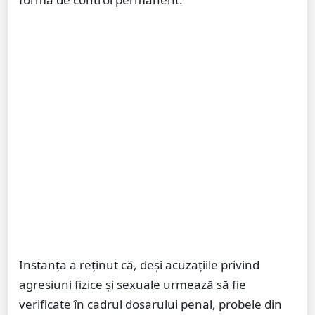
Instanța a reținut că, deși acuzațiile privind
agresiuni fizice și sexuale urmează să fie
verificate în cadrul dosarului penal, probele din