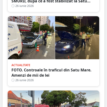
SMURD, după ce a fost stabilizat la Satu
Mare
26 iunie 2026
ACTUALITATE
FOTO. Controale în traficul din Satu Mare.
Amenzi de mii de lei
26 iunie 2026