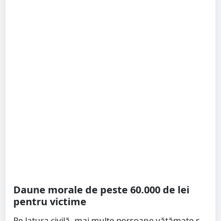
Daune morale de peste 60.000 de lei
pentru victime
Pe latura civilă, mai multe persoane vătămate s-