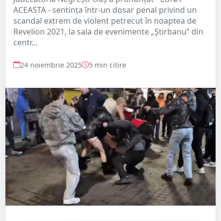
ACEASTA - sentința într-un dosar penal privind un
scandal extrem de violent petrecut în noaptea de
Revelion 2021, la sala de evenimente „Știrbanu” din
centr...
24 noiembrie 2025
5 min citire