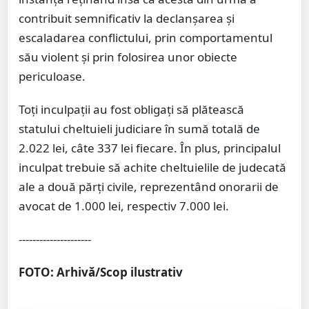
contribuit semnificativ la declanșarea și
escaladarea conflictului, prin comportamentul
său violent și prin folosirea unor obiecte
periculoase.
Toți inculpații au fost obligați să plătească
statului cheltuieli judiciare în sumă totală de
2.022 lei, câte 337 lei fiecare. În plus, principalul
inculpat trebuie să achite cheltuielile de judecată
ale a două părți civile, reprezentând onorarii de
avocat de 1.000 lei, respectiv 7.000 lei.
---------------------
FOTO: Arhivă/Scop ilustrativ