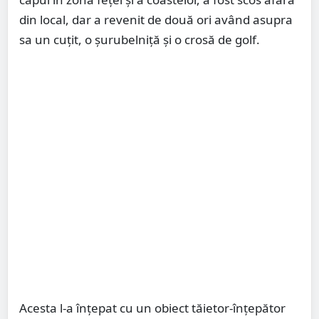
din local, dar a revenit de două ori având asupra
sa un cuțit, o șurubelniță și o crosă de golf.
Acesta l-a înțepat cu un obiect tăietor-înțepător