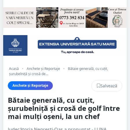
Acasă
•
Anchete și Reportaje
•
Bătaie generală, cu cuțit,
șurubelniță și crosă de...
Salvează
Anchete și Reportaje
Bătaie generală, cu cuțit,
șurubelniță și crosă de golf între
mai mulți oșeni, la un chef
Judecătoria Negrești-Oaș a pronunțat - LUNA