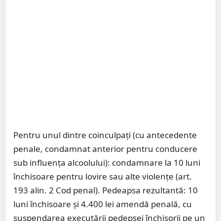
Pentru unul dintre coinculpați (cu antecedente
penale, condamnat anterior pentru conducere
sub influența alcoolului): condamnare la 10 luni
închisoare pentru lovire sau alte violențe (art.
193 alin. 2 Cod penal). Pedeapsa rezultantă: 10
luni închisoare și 4.400 lei amendă penală, cu
suspendarea executării pedepsei închisorii pe un