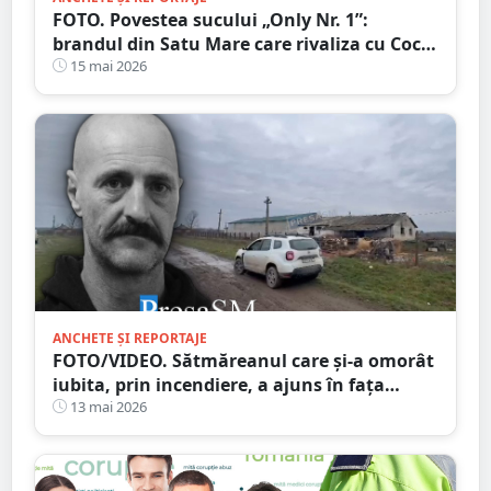
FOTO. Povestea sucului „Only Nr. 1”:
brandul din Satu Mare care rivaliza cu Coca-
Cola și Pepsi
15 mai 2026
ANCHETE ȘI REPORTAJE
FOTO/VIDEO. Sătmăreanul care și-a omorât
iubita, prin incendiere, a ajuns în fața
judecătorilor
13 mai 2026