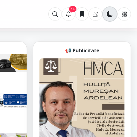
16
📢 Publicitate