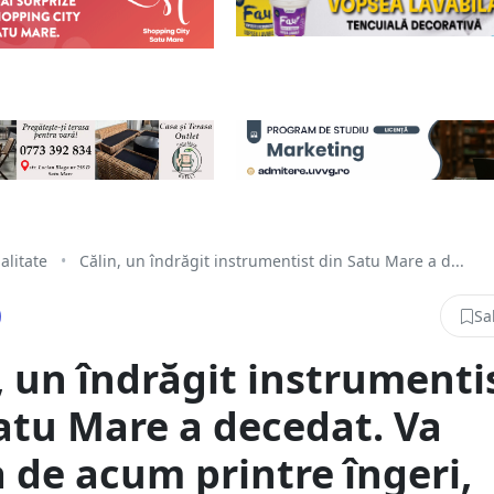
alitate
•
Călin, un îndrăgit instrumentist din Satu Mare a d...
Sa
, un îndrăgit instrumenti
atu Mare a decedat. Va
 de acum printre îngeri,