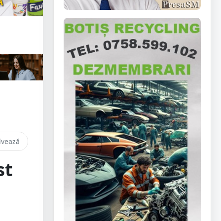
lvează
st