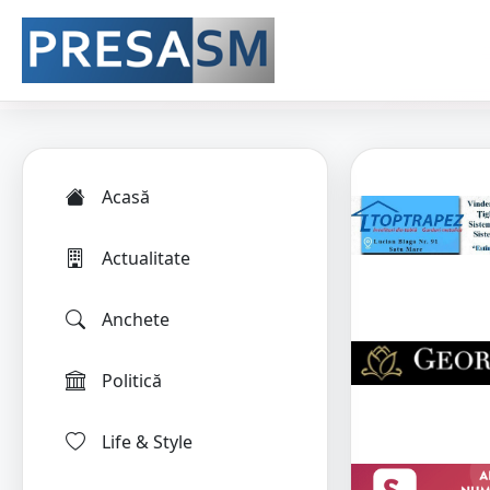
Acasă
Actualitate
Anchete
Politică
Life & Style