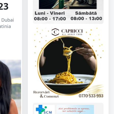
23
n Dubai
atinia