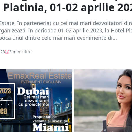
 Platinia, 01-02 aprilie 20
state, în parteneriat cu cei mai mari dezvoltatori di
rganizează, în perioada 01-02 aprilie 2023, la Hotel Pl
poca unul dintre cele mai mari evenimente di...
023
3 min citire