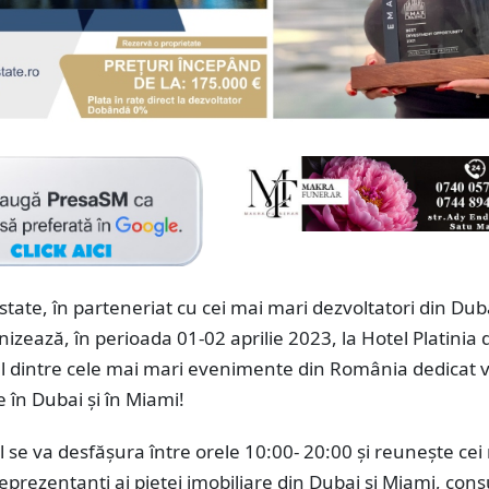
tate, în parteneriat cu cei mai mari dezvoltatori din Duba
izează, în perioada 01-02 aprilie 2023, la Hotel Platinia d
 dintre cele mai mari evenimente din România dedicat v
e în Dubai și în Miami!
se va desfășura între orele 10:00- 20:00 și reunește cei
eprezentanți ai pieței imobiliare din Dubai și Miami, cons