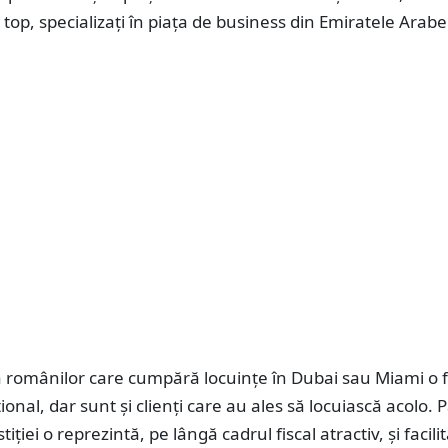
e top, specializați în piața de business din Emiratele Arab
 românilor care cumpără locuințe în Dubai sau Miami o f
ional, dar sunt și clienți care au ales să locuiască acolo. 
iției o reprezintă, pe lângă cadrul fiscal atractiv, și facilit