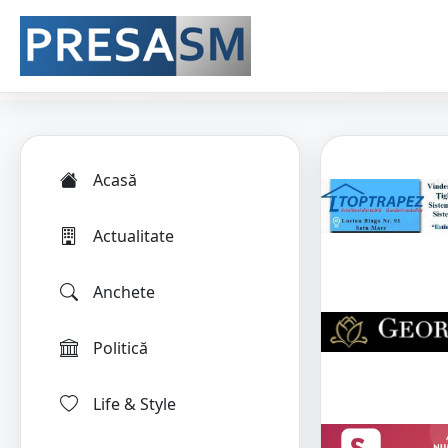
Acasă
Actualitate
Anchete
Politică
Life & Style