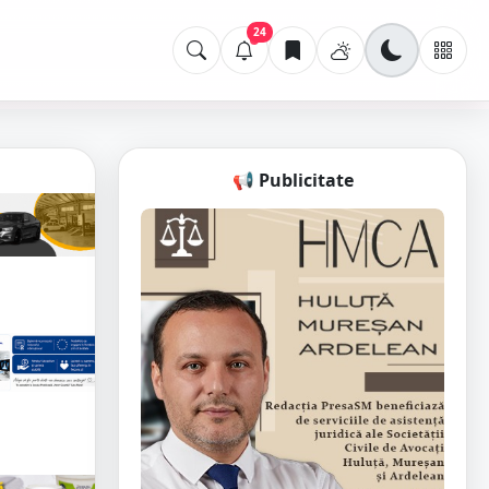
24
📢 Publicitate