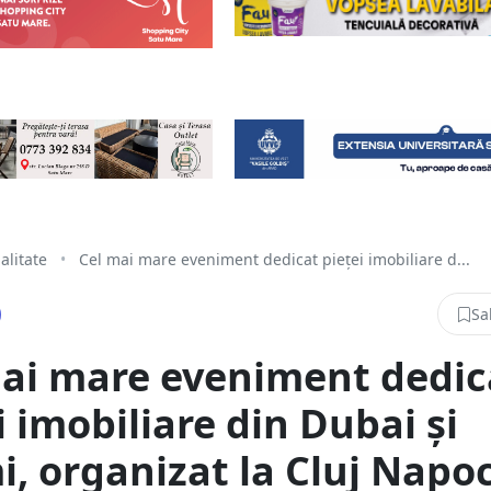
alitate
•
Cel mai mare eveniment dedicat pieței imobiliare d...
Sa
ai mare eveniment dedic
i imobiliare din Dubai și
, organizat la Cluj Napo