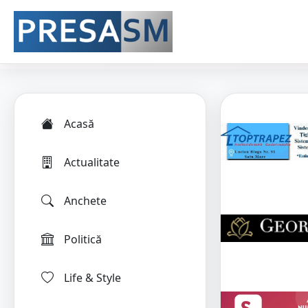
Acasă
Actualitate
Anchete
Politică
Life & Style