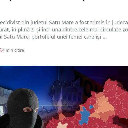
ecidivist din județul Satu Mare a fost trimis în judec
rat, în plină zi și într-una dintre cele mai circulate z
i Satu Mare, portofelul unei femei care își ...
4 min citire