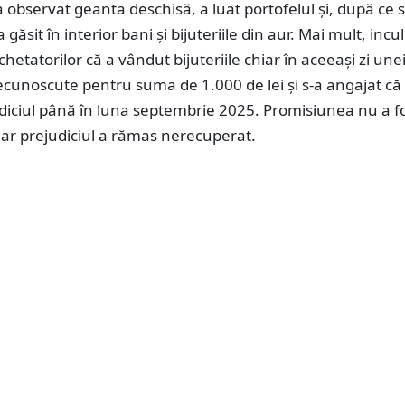
a observat geanta deschisă, a luat portofelul și, după ce s
 găsit în interior bani și bijuteriile din aur. Mai mult, incu
chetatorilor că a vândut bijuteriile chiar în aceeași zi une
cunoscute pentru suma de 1.000 de lei și s-a angajat că
diciul până în luna septembrie 2025. Promisiunea nu a fo
iar prejudiciul a rămas nerecuperat.