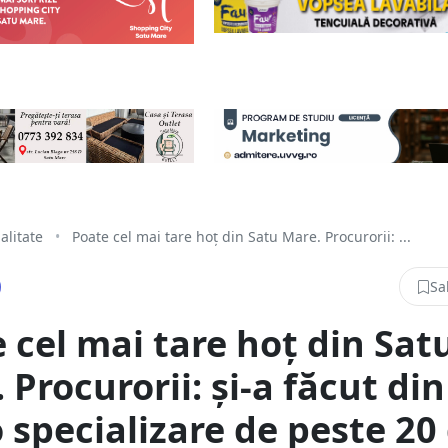
alitate
•
Poate cel mai tare hoț din Satu Mare. Procurorii: ...
Sa
 cel mai tare hoț din Sat
 Procurorii: și-a făcut din
o specializare de peste 20