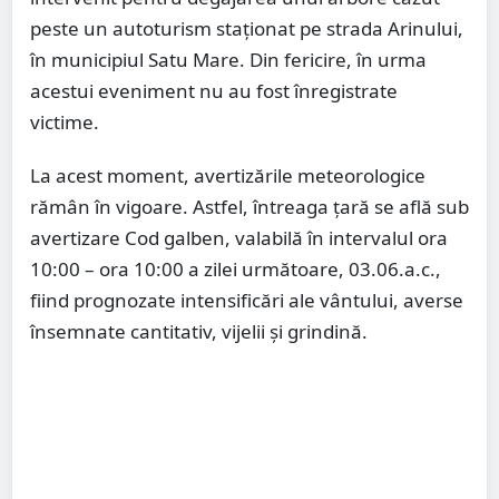
peste un autoturism staționat pe strada Arinului,
în municipiul Satu Mare. Din fericire, în urma
acestui eveniment nu au fost înregistrate
victime.
La acest moment, avertizările meteorologice
rămân în vigoare. Astfel, întreaga țară se află sub
avertizare Cod galben, valabilă în intervalul ora
10:00 – ora 10:00 a zilei următoare, 03.06.a.c.,
fiind prognozate intensificări ale vântului, averse
însemnate cantitativ, vijelii și grindină.