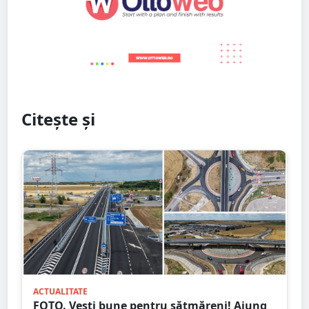
Citește și
ACTUALITATE
FOTO. Vești bune pentru sătmăreni! Ajung