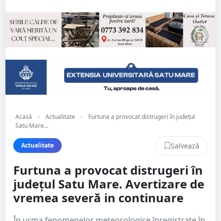
Acasă
•
Actualitate
•
Furtuna a provocat distrugeri în județul
Satu Mare...
Salvează
Actualitate
Furtuna a provocat distrugeri în
județul Satu Mare. Avertizare de
vremea severă in continuare
În urma fenomenelor meteorologice înregistrate în