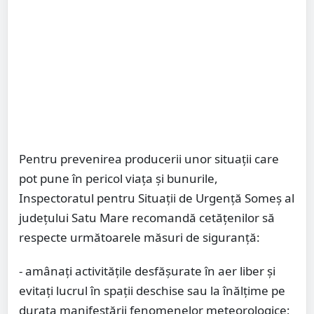
Pentru prevenirea producerii unor situații care
pot pune în pericol viața și bunurile,
Inspectoratul pentru Situații de Urgență Someș al
județului Satu Mare recomandă cetățenilor să
respecte următoarele măsuri de siguranță:
- amânați activitățile desfășurate în aer liber și
evitați lucrul în spații deschise sau la înălțime pe
durata manifestării fenomenelor meteorologice;