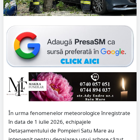
În urma fenomenelor meteorologice înregistrate
în data de 1 iulie 2026, echipajele
Detașamentului de Pompieri Satu Mare au
intervenit pentru degajarea unui arbore căzut