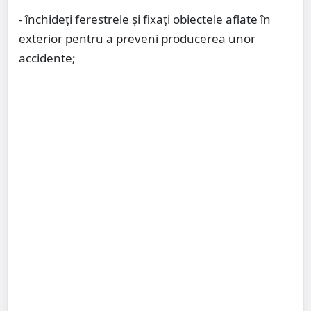
- închideți ferestrele și fixați obiectele aflate în
exterior pentru a preveni producerea unor
accidente;