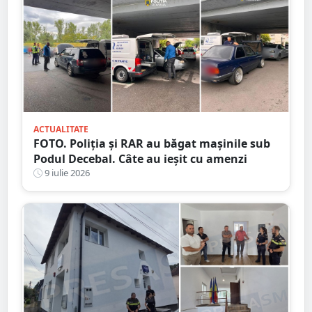
ACTUALITATE
FOTO. Poliția și RAR au băgat mașinile sub
Podul Decebal. Câte au ieșit cu amenzi
9 iulie 2026