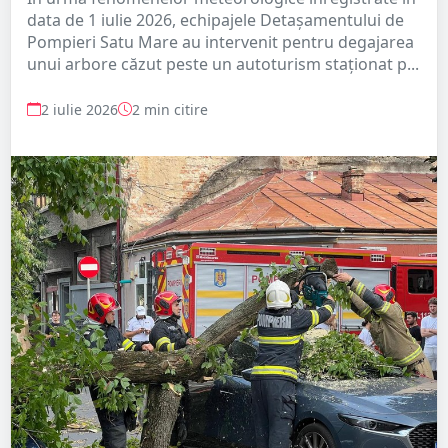
data de 1 iulie 2026, echipajele Detașamentului de
Pompieri Satu Mare au intervenit pentru degajarea
unui arbore căzut peste un autoturism staționat p...
2 iulie 2026
2 min citire