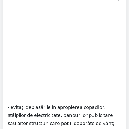
- evitați deplasările în apropierea copacilor,
stâlpilor de electricitate, panourilor publicitare
sau altor structuri care pot fi doborâte de vânt;