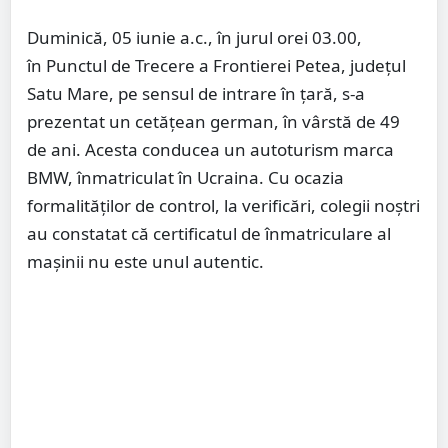
Duminică, 05 iunie a.c., în jurul orei 03.00,
în Punctul de Trecere a Frontierei Petea, judeţul
Satu Mare, pe sensul de intrare în țară, s-a
prezentat un cetăţean german, în vârstă de 49
de ani. Acesta conducea un autoturism marca
BMW, înmatriculat în Ucraina. Cu ocazia
formalităţilor de control, la verificări, colegii noştri
au constatat că certificatul de înmatriculare al
maşinii nu este unul autentic.