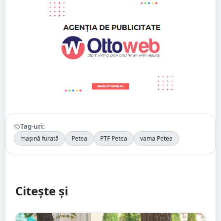
Tag-uri:
mașină furată
Petea
PTF Petea
vama Petea
Citește și