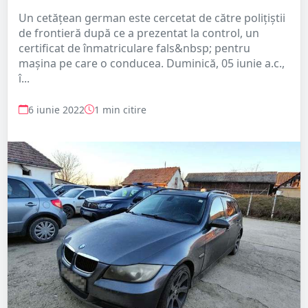
Un cetăţean german este cercetat de către poliţiştii
de frontieră după ce a prezentat la control, un
certificat de înmatriculare fals&nbsp; pentru
maşina pe care o conducea. Duminică, 05 iunie a.c.,
î...
6 iunie 2022
1 min citire