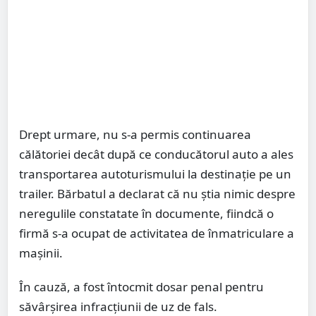
Drept urmare, nu s-a permis continuarea
călătoriei decât după ce conducătorul auto a ales
transportarea autoturismului la destinaţie pe un
trailer. Bărbatul a declarat că nu ştia nimic despre
neregulile constatate în documente, fiindcă o
firmă s-a ocupat de activitatea de înmatriculare a
maşinii.
În cauză, a fost întocmit dosar penal pentru
săvârşirea infracţiunii de uz de fals.