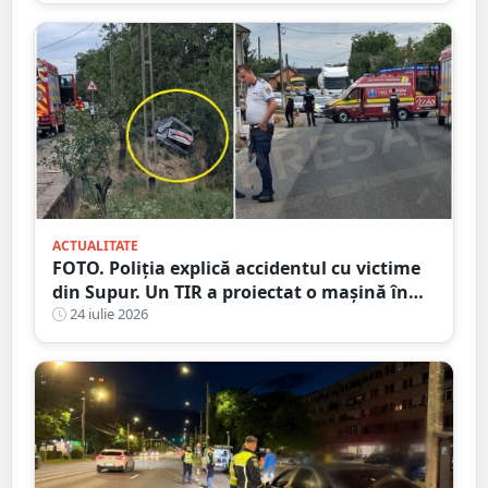
ACTUALITATE
FOTO. Poliția explică accidentul cu victime
din Supur. Un TIR a proiectat o mașină în
șanț
24 iulie 2026