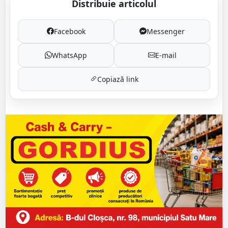
Distribuie articolul
Facebook
Messenger
WhatsApp
E-mail
Copiază link