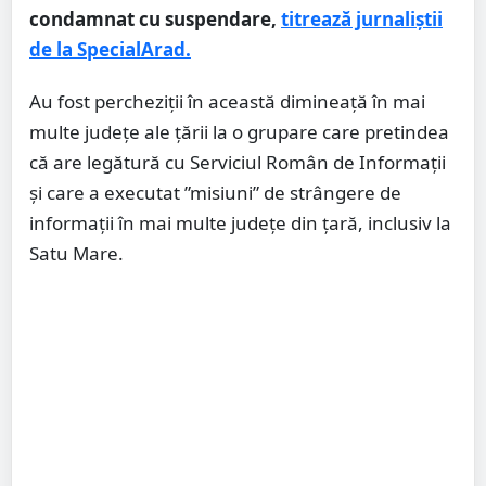
condamnat cu suspendare,
titrează jurnaliștii
de la SpecialArad.
Au fost percheziții în această dimineață în mai
multe județe ale țării la o grupare care pretindea
că are legătură cu Serviciul Român de Informații
și care a executat ”misiuni” de strângere de
informații în mai multe județe din țară, inclusiv la
Satu Mare.