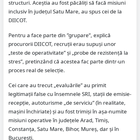
structuri. Aceștia au fost păcăliți să facă misiuni
inclusiv în județul Satu Mare, au spus cei de la
DIICOT.
Pentru a face parte din ”grupare”, explică
procurorii DIICOT, recruții erau supuși unor
„teste de operativitate” și „probe de rezistență la
stres”, pretinzând că acestea fac parte dintr-un
proces real de selecție.
Cei care au trecut „evaluările” au primit
legitimații false cu însemnele SRI, stații de emisie-
recepție, autoturisme „de serviciu” (în realitate,
mașini închiriate) și au fost trimiși în așa-numite
misiuni operative în județele Arad, Timiș,
Constanța, Satu Mare, Bihor, Mureș, dar și în
București.