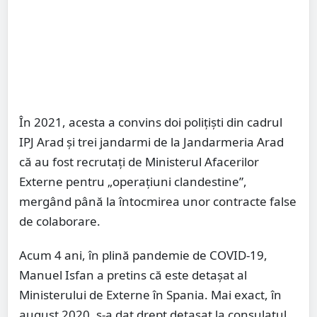
În 2021, acesta a convins doi polițiști din cadrul
IPJ Arad și trei jandarmi de la Jandarmeria Arad
că au fost recrutați de Ministerul Afacerilor
Externe pentru „operațiuni clandestine”,
mergând până la întocmirea unor contracte false
de colaborare.
Acum 4 ani, în plină pandemie de COVID-19,
Manuel Isfan a pretins că este detașat al
Ministerului de Externe în Spania. Mai exact, în
august 2020, s-a dat drept detașat la consulatul