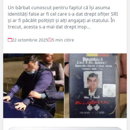
Un bărbat cunoscut pentru faptul că își asuma
identități false ar fi cel care s-a dat drept ofițer SRI
și ar fi păcălit polițiști și alți angajați ai statului. În
trecut, acesta s-a mai dat drept insp...
22 octombrie 2025
5 min citire