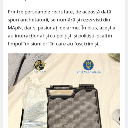
Printre persoanele recrutate, de această dată,
spun anchetatorii, se numără și rezerviști din
MApN, dar și pasionați de arme. În plus, aceștia
au interacționat și cu polițiști și polițiști locali în
timpul ”misiunilor” în care au fost trimiși.