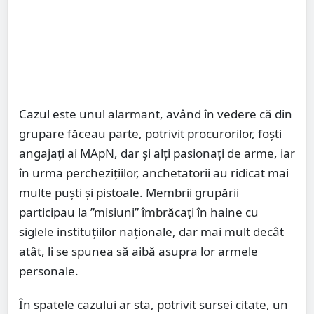
Cazul este unul alarmant, având în vedere că din
grupare făceau parte, potrivit procurorilor, foști
angajați ai MApN, dar și alți pasionați de arme, iar
în urma perchezițiilor, anchetatorii au ridicat mai
multe puști și pistoale. Membrii grupării
participau la ”misiuni” îmbrăcați în haine cu
siglele instituțiilor naționale, dar mai mult decât
atât, li se spunea să aibă asupra lor armele
personale.
În spatele cazului ar sta, potrivit sursei citate, un