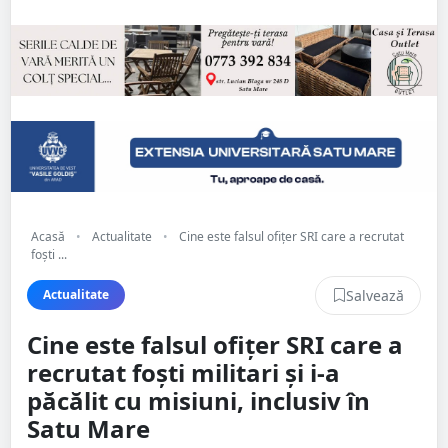
Acasă
•
Actualitate
•
Cine este falsul ofițer SRI care a recrutat
foști ...
Salvează
Actualitate
Cine este falsul ofițer SRI care a
recrutat foști militari și i-a
păcălit cu misiuni, inclusiv în
Satu Mare