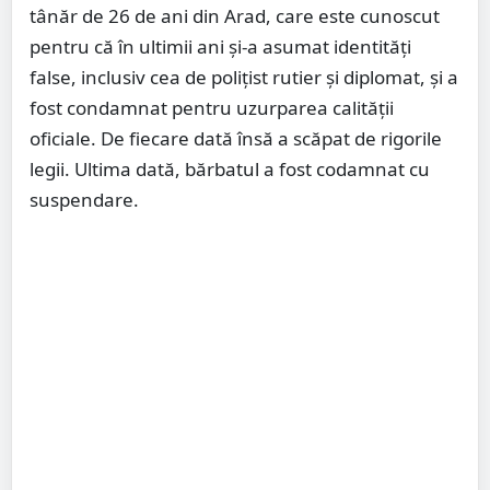
tânăr de 26 de ani din Arad, care este cunoscut
pentru că în ultimii ani și-a asumat identități
false, inclusiv cea de polițist rutier și diplomat, și a
fost condamnat pentru uzurparea calității
oficiale. De fiecare dată însă a scăpat de rigorile
legii. Ultima dată, bărbatul a fost codamnat cu
suspendare.