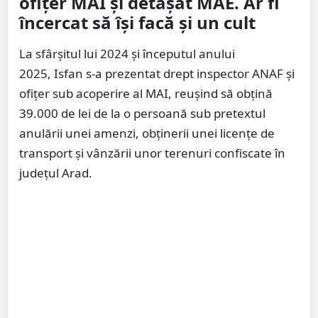
ofițer MAI și detașat MAE. Ar fi
încercat să își facă și un cult
La sfârșitul lui 2024 și începutul anului
2025, Isfan s-a prezentat drept inspector ANAF și
ofițer sub acoperire al MAI, reușind să obțină
39.000 de lei de la o persoană sub pretextul
anulării unei amenzi, obținerii unei licențe de
transport și vânzării unor terenuri confiscate în
județul Arad.