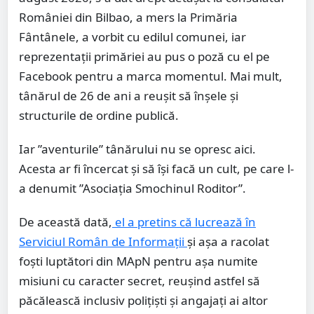
României din Bilbao, a mers la Primăria
Fântânele, a vorbit cu edilul comunei, iar
reprezentații primăriei au pus o poză cu el pe
Facebook pentru a marca momentul. Mai mult,
tânărul de 26 de ani a reușit să înșele și
structurile de ordine publică.
Iar ”aventurile” tânărului nu se opresc aici.
Acesta ar fi încercat și să își facă un cult, pe care l-
a denumit ”Asociația Smochinul Roditor”.
De această dată,
el a pretins că lucrează în
Serviciul Român de Informații
și așa a racolat
foşti luptători din MApN pentru așa numite
misiuni cu caracter secret, reușind astfel să
păcălească inclusiv polițiști și angajați ai altor