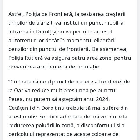
Astfel, Poliția de Frontieră, la sesizarea creșterii
timpilor de tranzit, va institui un punct mobil la
intrarea în Dorolț și nu va permite accesul
autotrenurilor decât în momentul eliberării
benzilor din punctul de frontieră. De asemenea,
Poliția Rutieră va asigura patrularea zonei pentru
prevenirea accidentelor de circulație.
”Cu toate că noul punct de trecere a frontierei de
la Oar va reduce mult presiunea pe punctul
Petea, nu putem să așteptăm anul 2024.
Cetățenii din Dorolț nu trebuie să mai sufere din
acest motiv. Soluțiile adoptate de noi vor duce la
reducerea poluării în zonă, a disconfortului și a
pericolului reprezentat de aceste coloane de