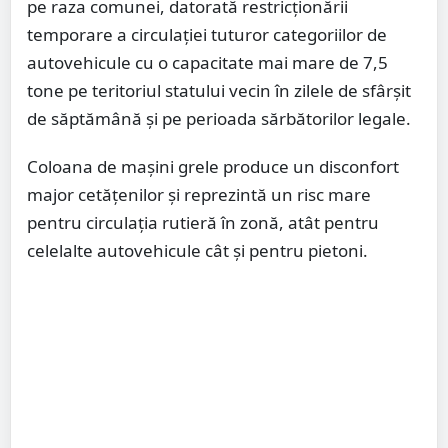
pe raza comunei, datorată restricţionării
temporare a circulaţiei tuturor categoriilor de
autovehicule cu o capacitate mai mare de 7,5
tone pe teritoriul statului vecin în zilele de sfârșit
de săptămână și pe perioada sărbătorilor legale.
Coloana de mașini grele produce un disconfort
major cetățenilor și reprezintă un risc mare
pentru circulația rutieră în zonă, atât pentru
celelalte autovehicule cât și pentru pietoni.