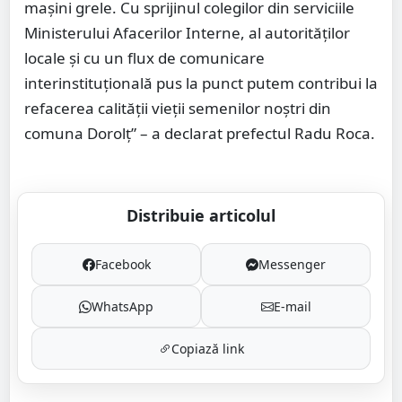
mașini grele. Cu sprijinul colegilor din serviciile
Ministerului Afacerilor Interne, al autorităților
locale și cu un flux de comunicare
interinstituțională pus la punct putem contribui la
refacerea calității vieții semenilor noștri din
comuna Dorolț” – a declarat prefectul Radu Roca.
Distribuie articolul
Facebook
Messenger
WhatsApp
E-mail
Copiază link