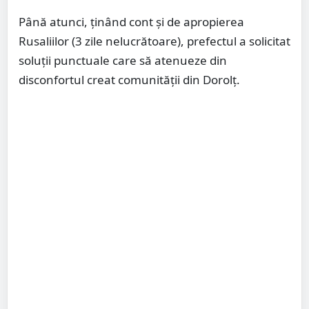
Până atunci, ținând cont și de apropierea
Rusaliilor (3 zile nelucrătoare), prefectul a solicitat
soluții punctuale care să atenueze din
disconfortul creat comunității din Dorolț.