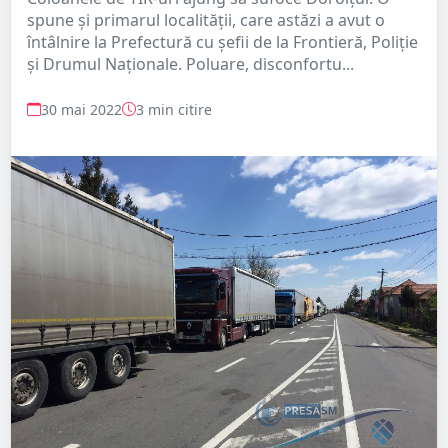
spune și primarul localității, care astăzi a avut o
întâlnire la Prefectură cu șefii de la Frontieră, Poliție
și Drumul Naționale. Poluare, disconfortu...
30 mai 2022
3 min citire