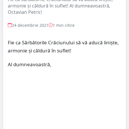
armonie și căldură în suflet! Al dumneavoastră,
Octavian Petric!
24 decembrie 2021
1 min citire
Fie ca Sărbătorile Crăciunului să vă aducă liniște,
armonie și căldură în suflet!
Al dumneavoastră,