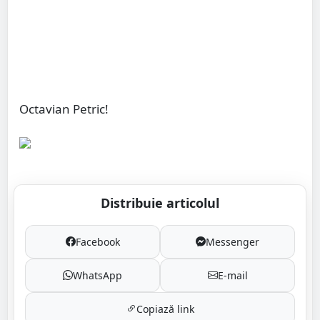
Octavian Petric!
Distribuie articolul
Facebook
Messenger
WhatsApp
E-mail
Copiază link