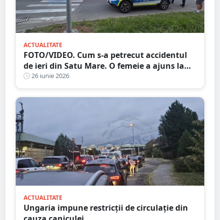
ACTUALITATE
FOTO/VIDEO. Cum s-a petrecut accidentul
de ieri din Satu Mare. O femeie a ajuns la
spital
26 iunie 2026
ACTUALITATE
Ungaria impune restricții de circulație din
cauza caniculei