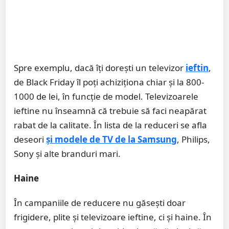
Spre exemplu, dacă îţi doreşti un televizor
ieftin
,
de Black Friday îl poţi achiziţiona chiar şi la 800-
1000 de lei, în funcţie de model. Televizoarele
ieftine nu înseamnă că trebuie să faci neapărat
rabat de la calitate. În lista de la reduceri se afla
deseori
şi modele de TV de la Samsung
, Philips,
Sony şi alte branduri mari.
Haine
În campaniile de reducere nu găseşti doar
frigidere, plite şi televizoare ieftine, ci şi haine. În