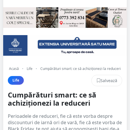
Acasă
•
Life
•
Cumpărături smart: ce să achiziţionezi la reduceri
Salvează
Life
Cumpărături smart: ce să
achiziţionezi la reduceri
Perioadele de reduceri, fie că este vorba despre
discounturi de iarnă ori de vară, fie că este vorba de
Black Friday, te pot ajuta să economiseşti bani de-a