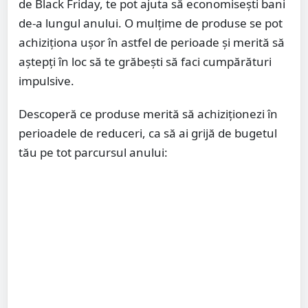
de Black Friday, te pot ajuta să economiseşti bani
de-a lungul anului. O mulţime de produse se pot
achiziţiona uşor în astfel de perioade şi merită să
aştepţi în loc să te grăbeşti să faci cumpărături
impulsive.
Descoperă ce produse merită să achiziţionezi în
perioadele de reduceri, ca să ai grijă de bugetul
tău pe tot parcursul anului: