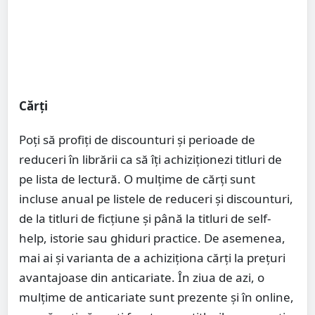
Cărţi
Poţi să profiţi de discounturi şi perioade de
reduceri în librării ca să îţi achiziţionezi titluri de
pe lista de lectură. O mulţime de cărţi sunt
incluse anual pe listele de reduceri şi discounturi,
de la titluri de ficţiune şi până la titluri de self-
help, istorie sau ghiduri practice. De asemenea,
mai ai şi varianta de a achiziţiona cărţi la preţuri
avantajoase din anticariate. În ziua de azi, o
mulţime de anticariate sunt prezente şi în online,