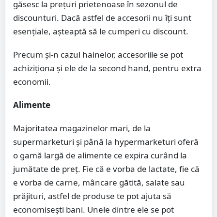
găsesc la preţuri prietenoase în sezonul de
discounturi. Dacă astfel de accesorii nu îţi sunt
esenţiale, aşteaptă să le cumperi cu discount.
Precum şi-n cazul hainelor, accesoriile se pot
achiziţiona şi ele de la second hand, pentru extra
economii.
Alimente
Majoritatea magazinelor mari, de la
supermarketuri şi până la hypermarketuri oferă
o gamă largă de alimente ce expira curând la
jumătate de preţ. Fie că e vorba de lactate, fie că
e vorba de carne, mâncare gătită, salate sau
prăjituri, astfel de produse te pot ajuta să
economiseşti bani. Unele dintre ele se pot