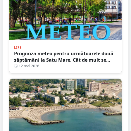
LIFE
Prognoza meteo pentru următoarele două
săptămâni la Satu Mare. Cât de mult se
încălzește vremea
12 mai 2026