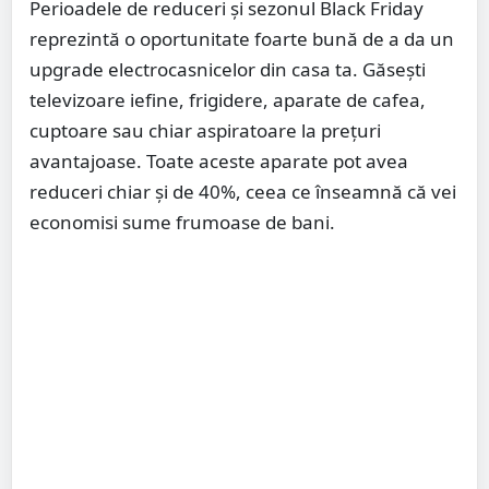
Perioadele de reduceri şi sezonul Black Friday
reprezintă o oportunitate foarte bună de a da un
upgrade electrocasnicelor din casa ta. Găseşti
televizoare iefine, frigidere, aparate de cafea,
cuptoare sau chiar aspiratoare la preţuri
avantajoase. Toate aceste aparate pot avea
reduceri chiar şi de 40%, ceea ce înseamnă că vei
economisi sume frumoase de bani.