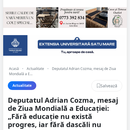
Acasă
•
Actualitate
•
Deputatul Adrian Cozma, mesaj de Ziua
Mondială a E...
Salvează
Actualitate
Deputatul Adrian Cozma, mesaj
de Ziua Mondială a Educației:
„Fără educație nu există
progres, iar fără dascăli nu