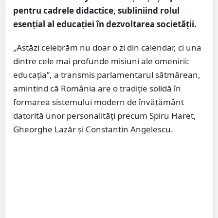
pentru cadrele didactice, subliniind rolul
esențial al educației în dezvoltarea societății.
„Astăzi celebrăm nu doar o zi din calendar, ci una
dintre cele mai profunde misiuni ale omenirii:
educația”, a transmis parlamentarul sătmărean,
amintind că România are o tradiție solidă în
formarea sistemului modern de învățământ
datorită unor personalități precum Spiru Haret,
Gheorghe Lazăr și Constantin Angelescu.