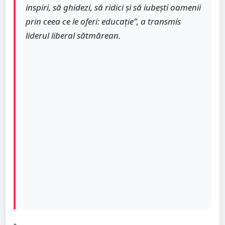
inspiri, să ghidezi, să ridici și să iubești oamenii
prin ceea ce le oferi: educație”, a transmis
liderul liberal sătmărean.