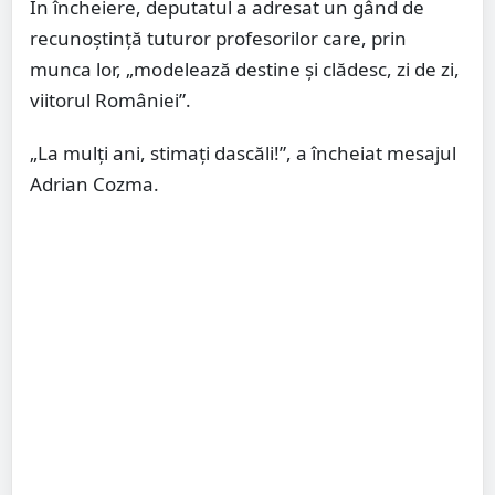
În încheiere, deputatul a adresat un gând de
recunoștință tuturor profesorilor care, prin
munca lor, „modelează destine și clădesc, zi de zi,
viitorul României”.
„La mulți ani, stimați dascăli!”, a încheiat mesajul
Adrian Cozma.