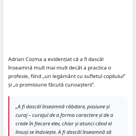
Adrian Cozma a evidențiat că a fi dascăl
înseamnă mult mai mult decât a practica o
profesie, fiind „un legământ cu sufletul copilului”
și „o promisiune făcută cunoașterii”.
„A fi dascăl înseamnă răbdare, pasiune și
curaj – curajul de a forma caractere și de a
crede în fiecare elev, chiar și atunci când el
însuși se îndoiește. A fi dascăl înseamnă să