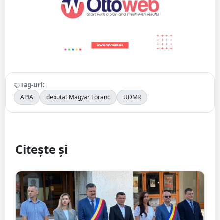
Tag-uri:
APIA
deputat Magyar Lorand
UDMR
Citește și