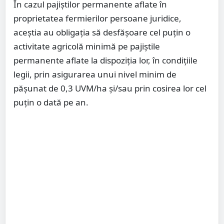
În cazul pajiștilor permanente aflate în
proprietatea fermierilor persoane juridice,
aceștia au obligaţia să desfăşoare cel puţin o
activitate agricolă minimă pe pajiştile
permanente aflate la dispoziţia lor, în condiţiile
legii, prin asigurarea unui nivel minim de
păşunat de 0,3 UVM/ha şi/sau prin cosirea lor cel
puţin o dată pe an.