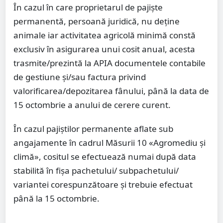
În cazul în care proprietarul de pajiște
permanentă, persoană juridică, nu deține
animale iar activitatea agricolă minimă constă
exclusiv în asigurarea unui cosit anual, acesta
trasmite/prezintă la APIA documentele contabile
de gestiune şi/sau factura privind
valorificarea/depozitarea fânului, până la data de
15 octombrie a anului de cerere curent.
În cazul pajiştilor permanente aflate sub
angajamente în cadrul Măsurii 10 «Agromediu şi
climă», cositul se efectuează numai după data
stabilită în fişa pachetului/ subpachetului/
variantei corespunzătoare şi trebuie efectuat
până la 15 octombrie.