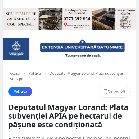
Acasă
•
Politica
•
Deputatul Magyar Lorand: Plata subvenției
APIA pe ...
Salvează
Politica
Deputatul Magyar Lorand: Plata
subvenției APIA pe hectarul de
pășune este condiționată
Plata subvenției APIA pe hectarul de pășune, pentru