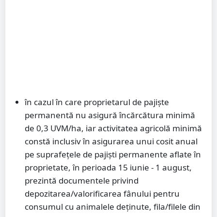
în cazul în care proprietarul de pajiște
permanentă nu asigură încărcătura minimă
de 0,3 UVM/ha, iar activitatea agricolă minimă
constă inclusiv în asigurarea unui cosit anual
pe suprafeţele de pajiști permanente aflate în
proprietate, în perioada 15 iunie - 1 august,
prezintă documentele privind
depozitarea/valorificarea fânului pentru
consumul cu animalele deținute, fila/filele din