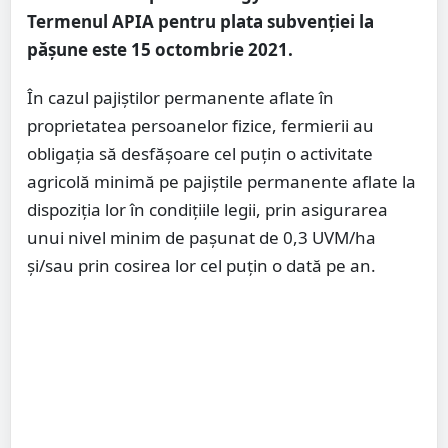
Termenul APIA pentru plata subvenției la
pășune este 15 octombrie 2021.
În cazul pajiștilor permanente aflate în
proprietatea persoanelor fizice, fermierii au
obligaţia să desfăşoare cel puţin o activitate
agricolă minimă pe pajiştile permanente aflate la
dispoziţia lor în condiţiile legii, prin asigurarea
unui nivel minim de paşunat de 0,3 UVM/ha
şi/sau prin cosirea lor cel puţin o dată pe an.