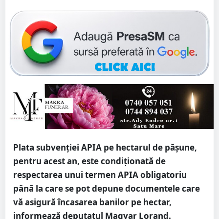
Plata subvenției APIA pe hectarul de pășune,
pentru acest an, este condiționată de
respectarea unui termen APIA obligatoriu
până la care se pot depune documentele care
vă asigură încasarea banilor pe hectar,
informează deputatul Magyar Lorand.