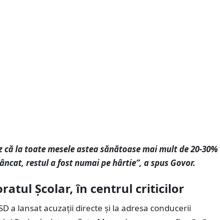
z că la toate mesele astea sănătoase mai mult de 20-30%
âncat, restul a fost numai pe hârtie”, a spus Govor.
ratul Școlar, în centrul criticilor
D a lansat acuzații directe și la adresa conducerii