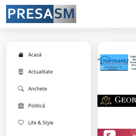
Acasă
Actualitate
Anchete
Politică
Life & Style