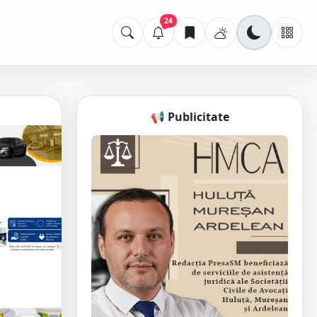
24
📢 Publicitate