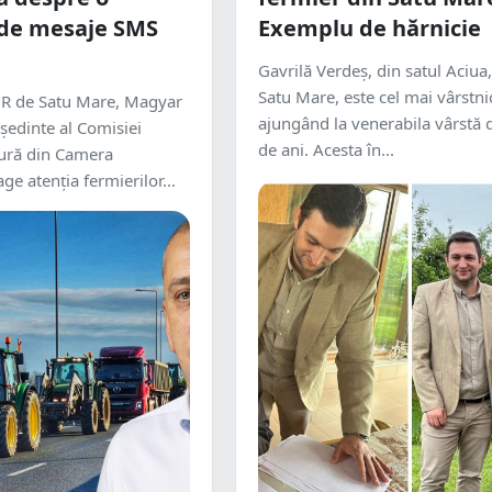
de mesaje SMS
Exemplu de hărnicie
Gavrilă Verdeș, din satul Aciua,
Satu Mare, este cel mai vârstni
R de Satu Mare, Magyar
ajungând la venerabila vârstă 
ședinte al Comisiei
de ani. Acesta în...
tură din Camera
age atenția fermierilor...