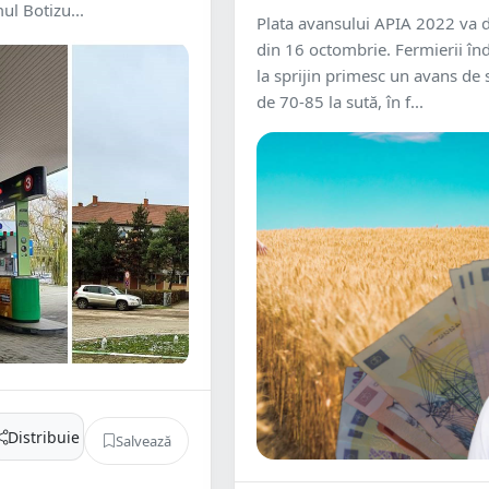
ul Botizu...
Plata avansului APIA 2022 va
din 16 octombrie. Fermierii înd
la sprijin primesc un avans de
de 70-85 la sută, în f...
Distribuie
Salvează