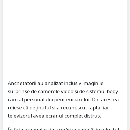
Anchetatorii au analizat inclusiv imaginile
surprinse de camerele video și de sistemul body-
cam al personalului penitenciarului. Din acestea
reiese că deținutul și-a recunoscut fapta, iar
televizorul avea ecranul complet distrus.
În fața organelor de urmărire penală, inculpatul