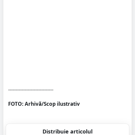
------------------------------
FOTO: Arhivă/Scop ilustrativ
Distribuie articolul