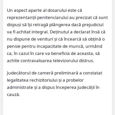
Un aspect aparte al dosarului este că
reprezentanții penitenciarului au precizat că sunt
dispuși să își retragă plângerea dacă prejudiciul
va fi achitat integral. Deținutul a declarat însă că
nu dispune de venituri și că încearcă să obțină o
pensie pentru incapacitate de muncă, urmând
ca, în cazul în care va beneficia de aceasta, să
achite contravaloarea televizorului distrus.
Judecătorul de cameră preliminară a constatat
legalitatea rechizitoriului și a probelor
administrate și a dispus începerea judecății în
cauză.