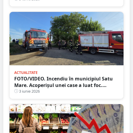
ACTUALITATE
FOTO/VIDEO. Incendiu în municipiul Satu
Mare. Acoperișul unei case a luat foc.
Intervin pompierii
3 iunie 2026