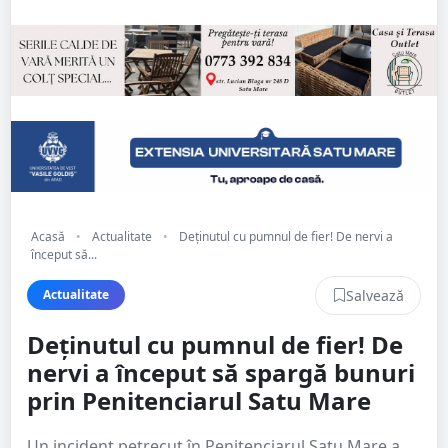
Acasă
•
Actualitate
•
Deținutul cu pumnul de fier! De nervi a
început să...
Salvează
Actualitate
Deținutul cu pumnul de fier! De
nervi a început să spargă bunuri
prin Penitenciarul Satu Mare
Un incident petrecut în Penitenciarul Satu Mare a