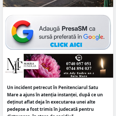
Un incident petrecut în Penitenciarul Satu
Mare a ajuns în atenția instanței, după ce un
deținut aflat deja în executarea unei alte
pedepse a fost trimis în judecată pentru