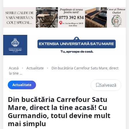
Acasă
•
Actualitate
•
Din bucătăria Carrefour Satu Mare, direct
la tine ...
Salvează
Actualitate
Din bucătăria Carrefour Satu
Mare, direct la tine acasă! Cu
Gurmandio, totul devine mult
mai simplu