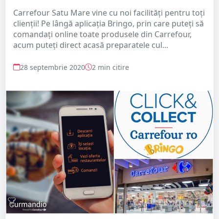
Carrefour Satu Mare vine cu noi facilități pentru toți
clienții! Pe lângă aplicația Bringo, prin care puteți să
comandați online toate produsele din Carrefour,
acum puteți direct acasă preparatele cul...
28 septembrie 2020
2 min citire