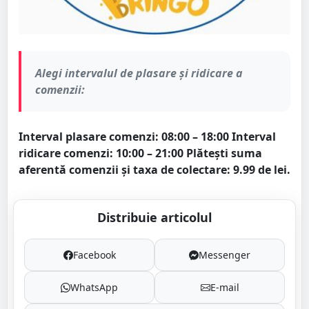
Alegi intervalul de plasare și ridicare a
comenzii:
Interval plasare comenzi: 08:00 – 18:00
Interval
ridicare comenzi: 10:00 – 21:00
Plătești suma
aferentă comenzii și taxa de colectare: 9.99 de lei.
Distribuie articolul
Facebook
Messenger
WhatsApp
E-mail