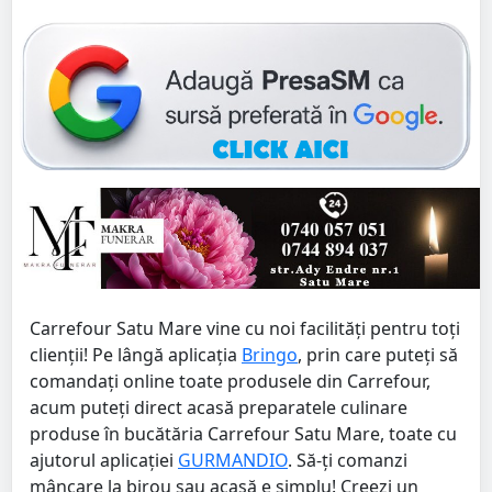
Carrefour Satu Mare vine cu noi facilități pentru toți
clienții! Pe lângă aplicația
Bringo
, prin care puteți să
comandați online toate produsele din Carrefour,
acum puteți direct acasă preparatele culinare
produse în bucătăria Carrefour Satu Mare, toate cu
ajutorul aplicației
GURMANDIO
. Să-ți comanzi
mâncare la birou sau acasă e simplu! Creezi un