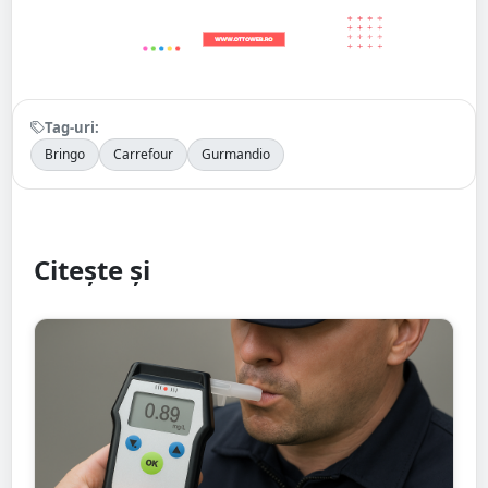
Tag-uri:
Bringo
Carrefour
Gurmandio
Citește și