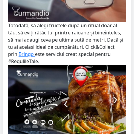
Totodată, să alegi fructele după un ritual doar al
tău, să eviți rătăcitul printre raioane și bineînțeles,
să mai adaugi ceva pe ultima sută de metri. Dacă și
tu ai același ideal de cumpărături, Click&Collect
prin
Bringo
este serviciul creat special pentru
#RegulileTale.