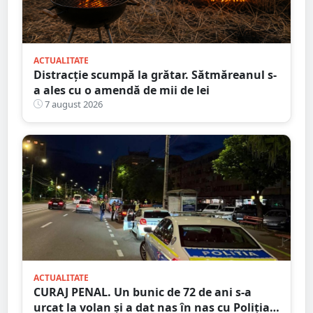
ACTUALITATE
Distracție scumpă la grătar. Sătmăreanul s-
a ales cu o amendă de mii de lei
7 august 2026
ACTUALITATE
CURAJ PENAL. Un bunic de 72 de ani s-a
urcat la volan și a dat nas în nas cu Poliția