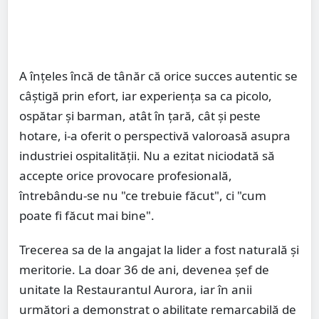
A înțeles încă de tânăr că orice succes autentic se
câștigă prin efort, iar experiența sa ca picolo,
ospătar și barman, atât în țară, cât și peste
hotare, i-a oferit o perspectivă valoroasă asupra
industriei ospitalității. Nu a ezitat niciodată să
accepte orice provocare profesională,
întrebându-se nu "ce trebuie făcut", ci "cum
poate fi făcut mai bine".
Trecerea sa de la angajat la lider a fost naturală și
meritorie. La doar 36 de ani, devenea șef de
unitate la Restaurantul Aurora, iar în anii
următori a demonstrat o abilitate remarcabilă de