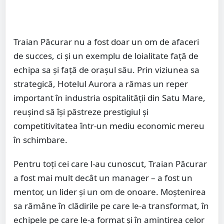
Traian Păcurar nu a fost doar un om de afaceri
de succes, ci și un exemplu de loialitate față de
echipa sa și față de orașul său. Prin viziunea sa
strategică, Hotelul Aurora a rămas un reper
important în industria ospitalității din Satu Mare,
reușind să își păstreze prestigiul și
competitivitatea într-un mediu economic mereu
în schimbare.
Pentru toți cei care l-au cunoscut, Traian Păcurar
a fost mai mult decât un manager – a fost un
mentor, un lider și un om de onoare. Moștenirea
sa rămâne în clădirile pe care le-a transformat, în
echipele pe care le-a format și în amintirea celor