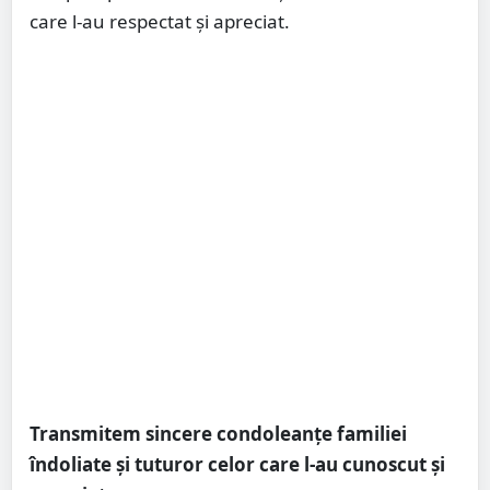
care l-au respectat și apreciat.
Transmitem sincere condoleanțe familiei
îndoliate și tuturor celor care l-au cunoscut și