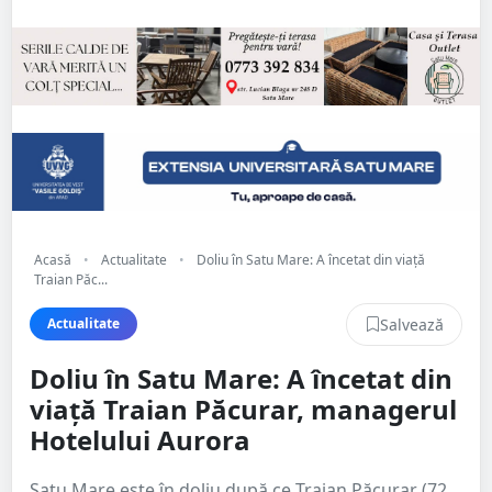
Acasă
•
Actualitate
•
Doliu în Satu Mare: A încetat din viață
Traian Păc...
Salvează
Actualitate
Doliu în Satu Mare: A încetat din
viață Traian Păcurar, managerul
Hotelului Aurora
Satu Mare este în doliu după ce Traian Păcurar (72