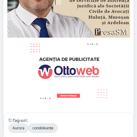
Tag-uri:
Aurora
condoleanțe