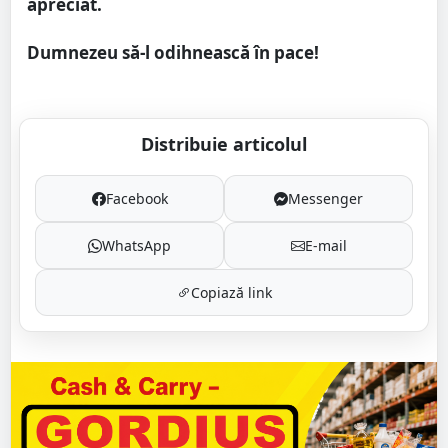
apreciat.
Dumnezeu să-l odihnească în pace!
Distribuie articolul
Facebook
Messenger
WhatsApp
E-mail
Copiază link