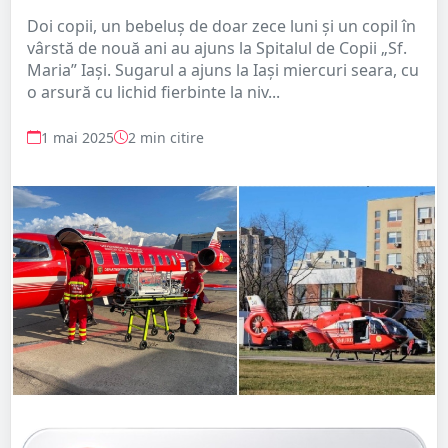
Doi copii, un bebeluș de doar zece luni și un copil în
vârstă de nouă ani au ajuns la Spitalul de Copii „Sf.
Maria” Iași. Sugarul a ajuns la Iași miercuri seara, cu
o arsură cu lichid fierbinte la niv...
1 mai 2025
2 min citire