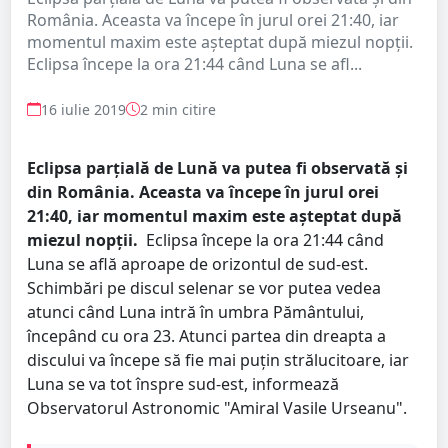
România. Aceasta va începe în jurul orei 21:40, iar
momentul maxim este așteptat după miezul nopții.
Eclipsa începe la ora 21:44 când Luna se afl...
16 iulie 2019
2 min citire
Eclipsa parțială de Lună va putea fi observată și
din România. Aceasta va începe în jurul orei
21:40, iar momentul maxim este așteptat după
miezul nopții.
Eclipsa începe la ora 21:44 când
Luna se află aproape de orizontul de sud-est.
Schimbări pe discul selenar se vor putea vedea
atunci când Luna intră în umbra Pământului,
începând cu ora 23. Atunci partea din dreapta a
discului va începe să fie mai puțin strălucitoare, iar
Luna se va tot înspre sud-est, informează
Observatorul Astronomic "Amiral Vasile Urseanu".