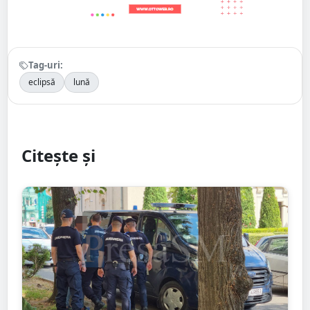
Tag-uri:
eclipsă
lună
Citește și