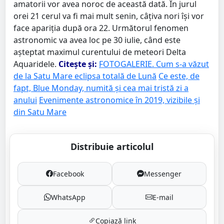
amatorii vor avea noroc de această dată. În jurul
orei 21 cerul va fi mai mult senin, câțiva nori își vor
face apariția după ora 22. Următorul fenomen
astronomic va avea loc pe 30 iulie, când este
așteptat maximul curentului de meteori Delta
Aquaridele.
Citește și:
FOTOGALERIE. Cum s-a văzut
de la Satu Mare eclipsa totală de Lună
Ce este, de
fapt, Blue Monday, numită și cea mai tristă zi a
anului
Evenimente astronomice în 2019, vizibile și
din Satu Mare
Distribuie articolul
Facebook
Messenger
WhatsApp
E-mail
Copiază link