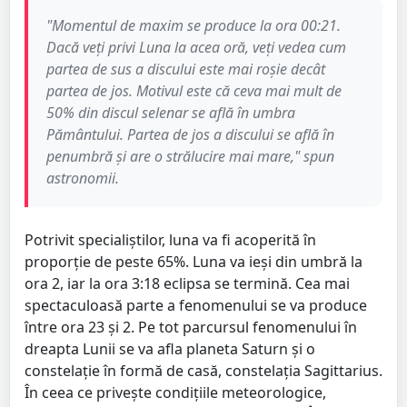
"Momentul de maxim se produce la ora 00:21.
Dacă veți privi Luna la acea oră, veți vedea cum
partea de sus a discului este mai roșie decât
partea de jos. Motivul este că ceva mai mult de
50% din discul selenar se află în umbra
Pământului. Partea de jos a discului se află în
penumbră și are o strălucire mai mare," spun
astronomii.
Potrivit specialiștilor, luna va fi acoperită în
proporție de peste 65%. Luna va ieși din umbră la
ora 2, iar la ora 3:18 eclipsa se termină. Cea mai
spectaculoasă parte a fenomenului se va produce
între ora 23 și 2. Pe tot parcursul fenomenului în
dreapta Lunii se va afla planeta Saturn și o
constelație în formă de casă, constelația Sagittarius.
În ceea ce privește condițiile meteorologice,