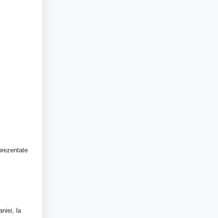
 prezentate
niei, la