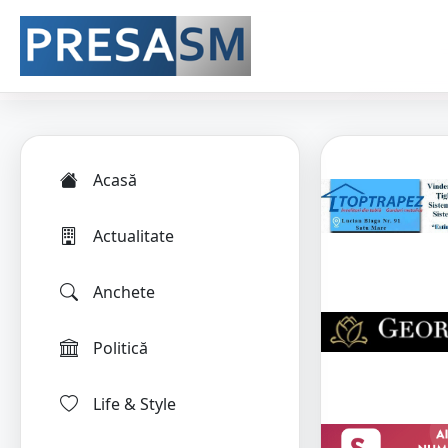
Acasă
Actualitate
Anchete
Politică
Life & Style