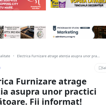
alitate
•
Electrica Furnizare atrage atenția asupra unor pra...
Sa
rica Furnizare atrage
ia asupra unor practici
ătoare. Fii informat!