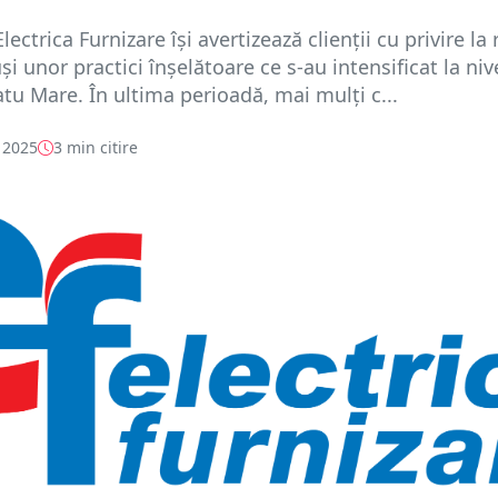
ctrica Furnizare își avertizează clienții cu privire la 
și unor practici înșelătoare ce s-au intensificat la niv
atu Mare. În ultima perioadă, mai mulți c...
 2025
3 min citire