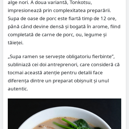
alge nori. A doua variantă, Tonkotsu,
impresionează prin complexitatea preparării.
Supa de oase de porc este fiartă timp de 12 ore,
până când devine densă și bogată în arome, fiind
completată de carne de porc, ou, legume și
tăieței.
„Supa ramen se servește obligatoriu fierbinte”,
subliniază cei doi antreprenori, care consideră că
tocmai această atenție pentru detalii face
diferența dintre un preparat obișnuit și unul
autentic.