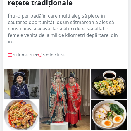
rețete tradiționale
Într-o perioadă în care mulți aleg să plece în
căutarea oportunităților, un sătmărean a ales să
construiască acasă. Iar alături de el s-a aflat o
femeie venită de la mii de kilometri depărtare, din
in...
20 iunie 2026
5 min citire