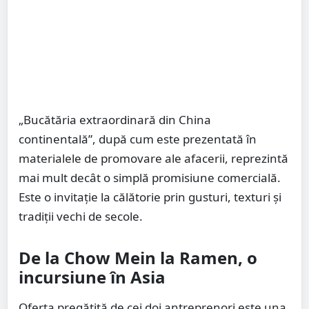
„Bucătăria extraordinară din China
continentală”, după cum este prezentată în
materialele de promovare ale afacerii, reprezintă
mai mult decât o simplă promisiune comercială.
Este o invitație la călătorie prin gusturi, texturi și
tradiții vechi de secole.
De la Chow Mein la Ramen, o
incursiune în Asia
Oferta pregătită de cei doi antreprenori este una