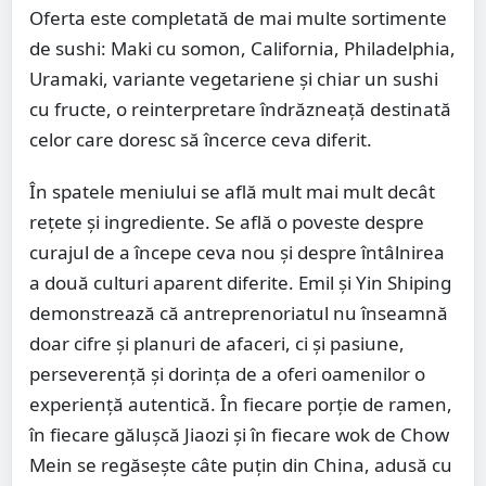
Oferta este completată de mai multe sortimente
de sushi: Maki cu somon, California, Philadelphia,
Uramaki, variante vegetariene și chiar un sushi
cu fructe, o reinterpretare îndrăzneață destinată
celor care doresc să încerce ceva diferit.
În spatele meniului se află mult mai mult decât
rețete și ingrediente. Se află o poveste despre
curajul de a începe ceva nou și despre întâlnirea
a două culturi aparent diferite. Emil și Yin Shiping
demonstrează că antreprenoriatul nu înseamnă
doar cifre și planuri de afaceri, ci și pasiune,
perseverență și dorința de a oferi oamenilor o
experiență autentică. În fiecare porție de ramen,
în fiecare gălușcă Jiaozi și în fiecare wok de Chow
Mein se regăsește câte puțin din China, adusă cu