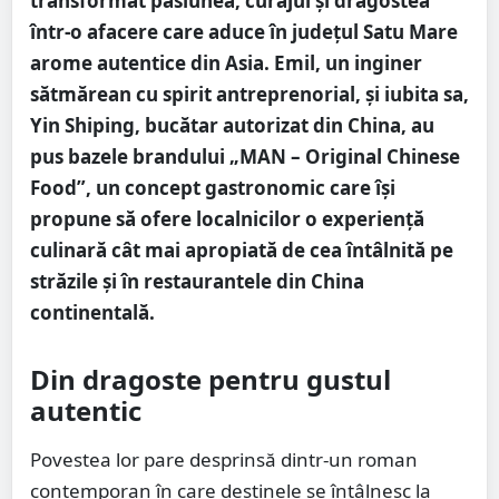
transformat pasiunea, curajul și dragostea
într-o afacere care aduce în județul Satu Mare
arome autentice din Asia. Emil, un inginer
sătmărean cu spirit antreprenorial, și iubita sa,
Yin Shiping, bucătar autorizat din China, au
pus bazele brandului „MAN – Original Chinese
Food”, un concept gastronomic care își
propune să ofere localnicilor o experiență
culinară cât mai apropiată de cea întâlnită pe
străzile și în restaurantele din China
continentală.
Din dragoste pentru gustul
autentic
Povestea lor pare desprinsă dintr-un roman
contemporan în care destinele se întâlnesc la