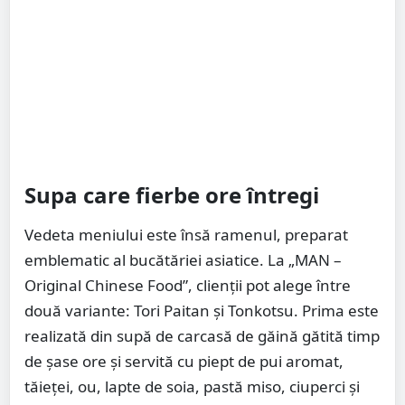
Supa care fierbe ore întregi
Vedeta meniului este însă ramenul, preparat
emblematic al bucătăriei asiatice. La „MAN –
Original Chinese Food”, clienții pot alege între
două variante: Tori Paitan și Tonkotsu. Prima este
realizată din supă de carcasă de găină gătită timp
de șase ore și servită cu piept de pui aromat,
tăieței, ou, lapte de soia, pastă miso, ciuperci și