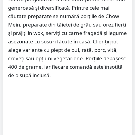
generoasă și diversificată. Printre cele mai
căutate preparate se numără porțiile de Chow
Mein, preparate din tăieței de grâu sau orez fierți
și prăjiți în wok, serviți cu carne fragedă și legume
asezonate cu sosuri făcute în casă. Clienții pot
alege variante cu piept de pui, rață, porc, vită,
creveți sau opțiuni vegetariene. Porțiile depășesc
400 de grame, iar fiecare comandă este însoțită
de o supă inclusă.