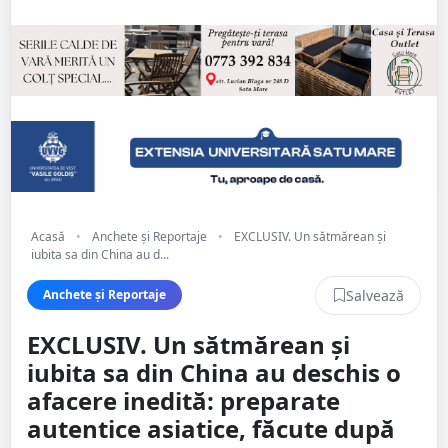
Acasă
•
Anchete și Reportaje
•
EXCLUSIV. Un sătmărean și
iubita sa din China au d...
Salvează
Anchete și Reportaje
EXCLUSIV. Un sătmărean și
iubita sa din China au deschis o
afacere inedită: preparate
autentice asiatice, făcute după