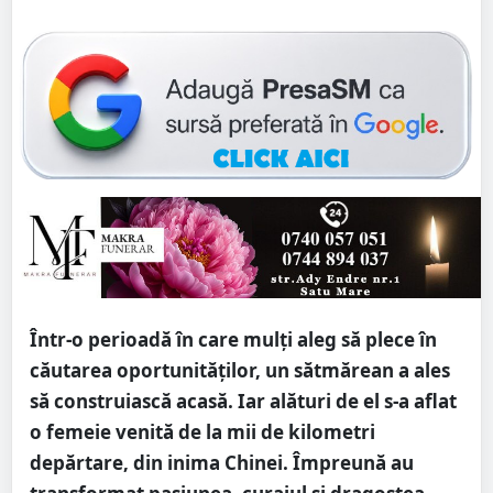
Într-o perioadă în care mulți aleg să plece în
căutarea oportunităților, un sătmărean a ales
să construiască acasă. Iar alături de el s-a aflat
o femeie venită de la mii de kilometri
depărtare, din inima Chinei. Împreună au