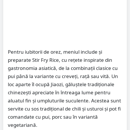
Pentru iubitorii de orez, meniul include și
preparate Stir Fry Rice, cu rețete inspirate din
gastronomia asiatică, de la combinații clasice cu
pui până la variante cu creveți, rață sau vită. Un
loc aparte îl ocupă Jiaozi, găluștele tradiționale
chinezești apreciate în întreaga lume pentru
aluatul fin și umpluturile suculente. Acestea sunt
servite cu sos tradițional de chili și usturoi și pot fi
comandate cu pui, porc sau în variantă
vegetariană.