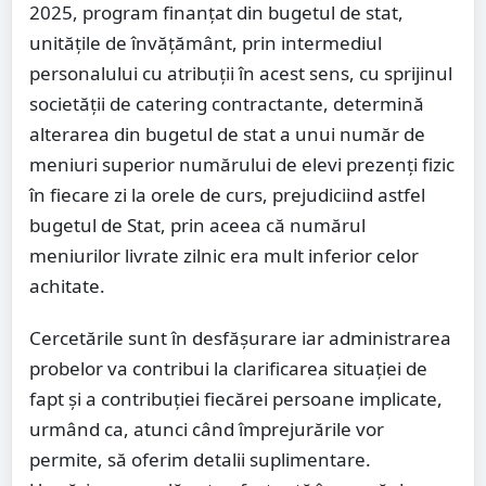
2025, program finanțat din bugetul de stat,
unitățile de învățământ, prin intermediul
personalului cu atribuții în acest sens, cu sprijinul
societății de catering contractante, determină
alterarea din bugetul de stat a unui număr de
meniuri superior numărului de elevi prezenți fizic
în fiecare zi la orele de curs, prejudiciind astfel
bugetul de Stat, prin aceea că numărul
meniurilor livrate zilnic era mult inferior celor
achitate.
Cercetările sunt în desfășurare iar administrarea
probelor va contribui la clarificarea situației de
fapt și a contribuției fiecărei persoane implicate,
urmând ca, atunci când împrejurările vor
permite, să oferim detalii suplimentare.