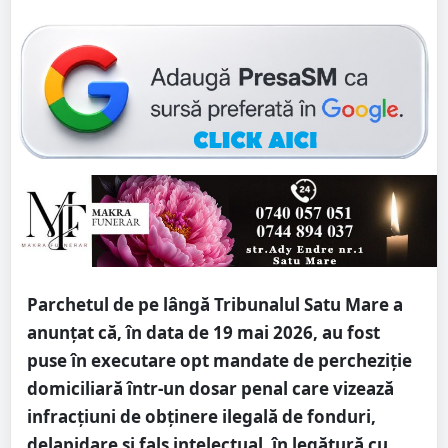
Parchetul de pe lângă Tribunalul Satu Mare a
anunțat că, în data de 19 mai 2026, au fost
puse în executare opt mandate de percheziție
domiciliară într-un dosar penal care vizează
infracțiuni de obținere ilegală de fonduri,
delapidare și fals intelectual, în legătură cu