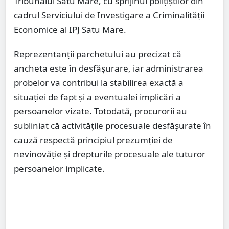
Tribunalul Satu Mare, cu sprijinul polițiștilor din
cadrul Serviciului de Investigare a Criminalității
Economice al IPJ Satu Mare.
Reprezentanții parchetului au precizat că
ancheta este în desfășurare, iar administrarea
probelor va contribui la stabilirea exactă a
situației de fapt și a eventualei implicări a
persoanelor vizate. Totodată, procurorii au
subliniat că activitățile procesuale desfășurate în
cauză respectă principiul prezumției de
nevinovăție și drepturile procesuale ale tuturor
persoanelor implicate.