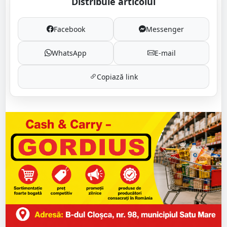
Distribuie articolul
Facebook
Messenger
WhatsApp
E-mail
Copiază link