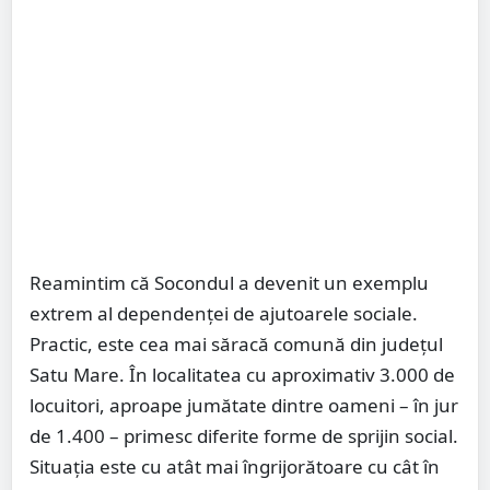
Reamintim că Socondul a devenit un exemplu
extrem al dependenței de ajutoarele sociale.
Practic, este cea mai săracă comună din județul
Satu Mare. În localitatea cu aproximativ 3.000 de
locuitori, aproape jumătate dintre oameni – în jur
de 1.400 – primesc diferite forme de sprijin social.
Situația este cu atât mai îngrijorătoare cu cât în