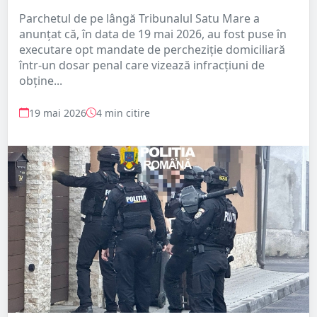
Parchetul de pe lângă Tribunalul Satu Mare a
anunțat că, în data de 19 mai 2026, au fost puse în
executare opt mandate de percheziție domiciliară
într-un dosar penal care vizează infracțiuni de
obține...
19 mai 2026
4 min citire