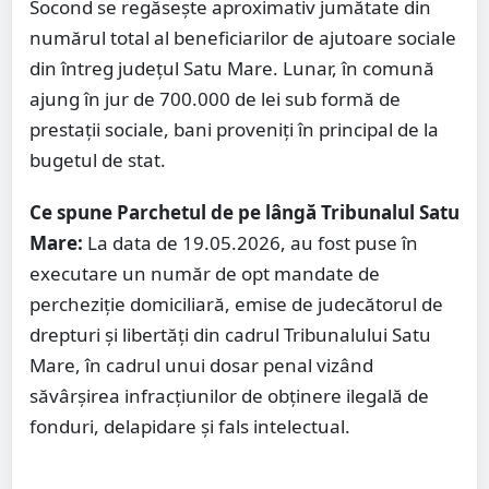
Socond se regăsește aproximativ jumătate din
numărul total al beneficiarilor de ajutoare sociale
din întreg județul Satu Mare. Lunar, în comună
ajung în jur de 700.000 de lei sub formă de
prestații sociale, bani proveniți în principal de la
bugetul de stat.
Ce spune Parchetul de pe lângă Tribunalul Satu
Mare:
La data de 19.05.2026, au fost puse în
executare un număr de opt mandate de
percheziție domiciliară, emise de judecătorul de
drepturi și libertăți din cadrul Tribunalului Satu
Mare, în cadrul unui dosar penal vizând
săvârșirea infracțiunilor de obținere ilegală de
fonduri, delapidare și fals intelectual.