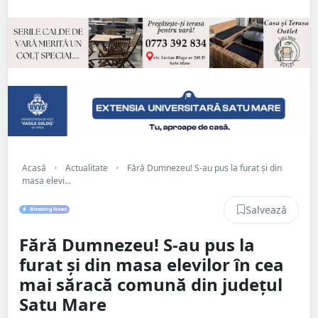
Acasă
•
Actualitate
•
Fără Dumnezeu! S-au pus la furat și din
masa elevi...
Salvează
Breaking News
Fără Dumnezeu! S-au pus la
furat și din masa elevilor în cea
mai săracă comună din județul
Satu Mare