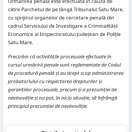
Urmărirea penală este efectuată în cauză de
către Parchetul de pe lângă Tribunalul Satu Mare,
cu sprijinul organelor de cercetare penală din
cadrul Serviciului de Investigare a Criminalității
Economice al Inspectoratului Județean de Poliție
Satu Mare.
Precizăm că activitățile procesuale efectuate în
cursul urmăririi penale sunt reglementate de Codul
de procedură penală și au drept scop administrarea
probatoriului cu respectarea drepturilor și
garanțiilor procesuale, precum și a prezumției de
nevinovăție și nu pot, în nicio situație, să înfrângă
principiul prezumției de nevinovăție.