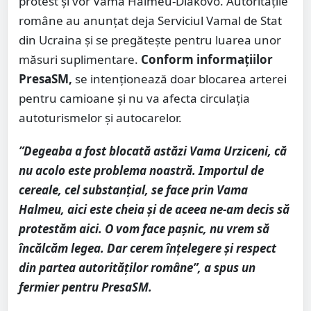
protest și vor Vama Halmeu-Diakovo. Autoritățile
române au anunțat deja Serviciul Vamal de Stat
din Ucraina și se pregătește pentru luarea unor
măsuri suplimentare.
Conform informațiilor
PresaSM,
se intenționează doar blocarea arterei
pentru camioane și nu va afecta circulaţia
autoturismelor şi autocarelor.
”Degeaba a fost blocată astăzi Vama Urziceni, că
nu acolo este problema noastră. Importul de
cereale, cel substanțial, se face prin Vama
Halmeu, aici este cheia și de aceea ne-am decis să
protestăm aici. O vom face pașnic, nu vrem să
încălcăm legea. Dar cerem înțelegere și respect
din partea autorităților române”, a spus un
fermier pentru PresaSM.