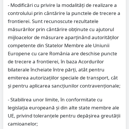
- Modificări cu privire la modalități de realizare a
controlului prin cântărire la punctele de trecere a
frontierei. Sunt recunoscute rezultatele
măsurărilor prin cântărire obţinute cu ajutorul
mijloacelor de măsurare aparținând autorităților
competente din Statelor Membre ale Uniunii
Europene cu care România are deschise puncte
de trecere a frontierei, în baza Acordurilor
bilaterale încheiate între părți, atât pentru
emiterea autorizațiilor speciale de transport, cât
și pentru aplicarea sancțiunilor contravenționale;
- Stabilirea unor limite, în conformitate cu
legislația europeană și din alte state membre ale
UE, privind toleranțele pentru depășirea greutății
camioanelor;