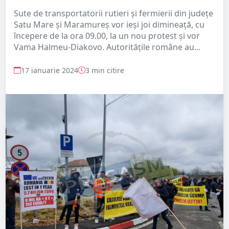
Sute de transportatorii rutieri şi fermierii din județe
Satu Mare și Maramureș vor ieși joi dimineaţă, cu
începere de la ora 09.00, la un nou protest și vor
Vama Halmeu-Diakovo. Autoritățile române au...
17 ianuarie 2024
3 min citire