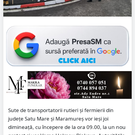
Sute de transportatorii rutieri şi fermierii din
județe Satu Mare și Maramureș vor ieși joi
dimineaţă, cu începere de la ora 09.00, la un nou