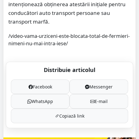
intenționează obținerea atestării inițiale pentru
conducători auto transport persoane sau
transport marfă.
/video-vama-urziceni-este-blocata-total-de-fermieri-
nimeni-nu-mai-intra-iese/
Distribuie articolul
Facebook
Messenger
WhatsApp
E-mail
Copiază link