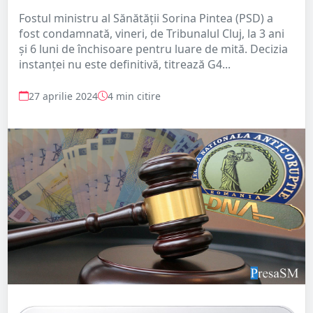
Fostul ministru al Sănătății Sorina Pintea (PSD) a
fost condamnată, vineri, de Tribunalul Cluj, la 3 ani
și 6 luni de închisoare pentru luare de mită. Decizia
instanței nu este definitivă, titrează G4...
27 aprilie 2024
4 min citire