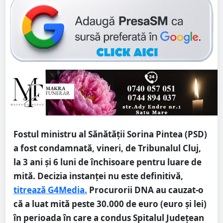
Fostul ministru al Sănătății Sorina Pintea (PSD)
a fost condamnată, vineri, de Tribunalul Cluj,
la 3 ani și 6 luni de închisoare pentru luare de
mită. Decizia instanței nu este definitivă,
titrează G4Media.
Procurorii DNA au cauzat-o
că a luat mită peste 30.000 de euro (euro și lei)
în perioada în care a condus Spitalul Județean