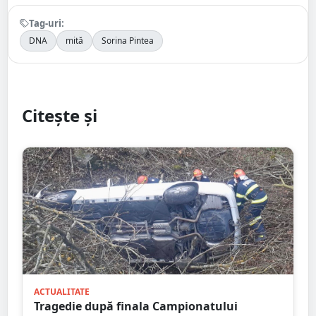
Tag-uri:
DNA
mită
Sorina Pintea
Citește și
ACTUALITATE
Tragedie după finala Campionatului