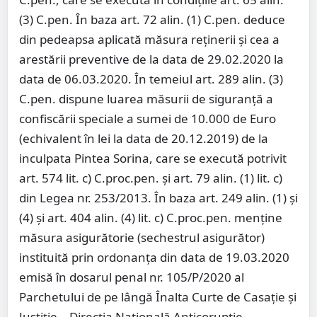
(3) C.pen. În baza art. 72 alin. (1) C.pen. deduce
din pedeapsa aplicată măsura reţinerii şi cea a
arestării preventive de la data de 29.02.2020 la
data de 06.03.2020. În temeiul art. 289 alin. (3)
C.pen. dispune luarea măsurii de siguranţă a
confiscării speciale a sumei de 10.000 de Euro
(echivalent în lei la data de 20.12.2019) de la
inculpata Pintea Sorina, care se execută potrivit
art. 574 lit. c) C.proc.pen. şi art. 79 alin. (1) lit. c)
din Legea nr. 253/2013. În baza art. 249 alin. (1) şi
(4) şi art. 404 alin. (4) lit. c) C.proc.pen. menţine
măsura asigurătorie (sechestrul asigurător)
instituită prin ordonanţa din data de 19.03.2020
emisă în dosarul penal nr. 105/P/2020 al
Parchetului de pe lângă Înalta Curte de Casaţie şi
Justiţie – Direcţia Naţională Anticorupţie –