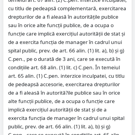
cu titlu de pedeapsă complementară, exercitarea
drepturilor de a fi aleasă în autoritățile publice
sau în orice alte funcții publice, de a ocupa o
funcție care implică exercițiul autorității de stat şi
de a exercita funcţia de manager în cadrul unui
spital public, prev. de art. 66 alin. (1) lit. a), b) şi g)
C.pen., pe o durată de 3 ani, care se execută în
condiţiile art. 68 alin. (1) lit. c) C.pen. În temeiul
art. 65 alin. (1) C.pen. interzice inculpatei, cu titlu
de pedeapsă accesorie, exercitarea drepturilor
de a fi aleasă în autorită?ile publice sau în orice
alte funcții publice, de a ocupa o funcție care
implică exercițiul autorității de stat şi de a
exercita funcţia de manager în cadrul unui spital
public, prev. de art. 66 alin. (1) lit. a), b) şi g)
C.pen., care se execută în condiţiile art. 65 alin.