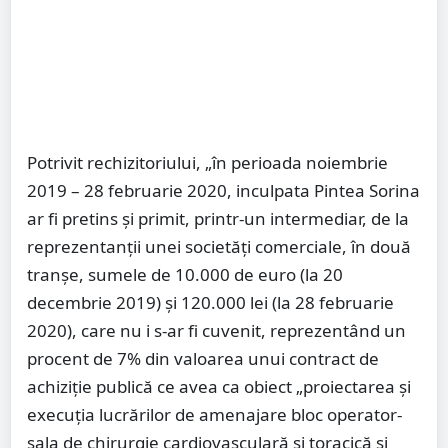
Potrivit rechizitoriului, „în perioada noiembrie
2019 – 28 februarie 2020, inculpata Pintea Sorina
ar fi pretins și primit, printr-un intermediar, de la
reprezentanții unei societăți comerciale, în două
tranșe, sumele de 10.000 de euro (la 20
decembrie 2019) și 120.000 lei (la 28 februarie
2020), care nu i s-ar fi cuvenit, reprezentând un
procent de 7% din valoarea unui contract de
achiziție publică ce avea ca obiect „proiectarea și
execuția lucrărilor de amenajare bloc operator-
sala de chirurgie cardiovasculară și toracică și