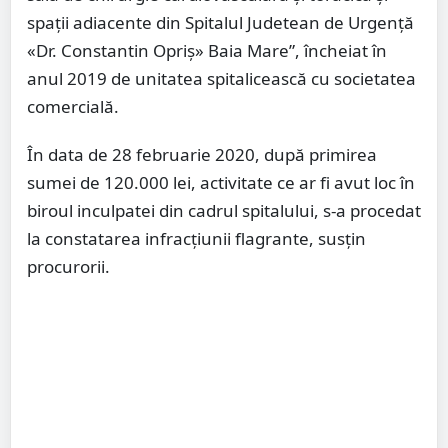
spații adiacente din Spitalul Judetean de Urgență
«Dr. Constantin Opriș» Baia Mare”, încheiat în
anul 2019 de unitatea spitalicească cu societatea
comercială.
În data de 28 februarie 2020, după primirea
sumei de 120.000 lei, activitate ce ar fi avut loc în
biroul inculpatei din cadrul spitalului, s-a procedat
la constatarea infracțiunii flagrante, susțin
procurorii.