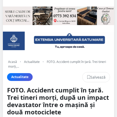
Acasă
•
Actualitate
•
FOTO. Accident cumplit în țară. Trei tineri
morți,...
Salvează
Actualitate
FOTO. Accident cumplit în țară.
Trei tineri morți, după un impact
devastator între o maşină şi
două motociclete