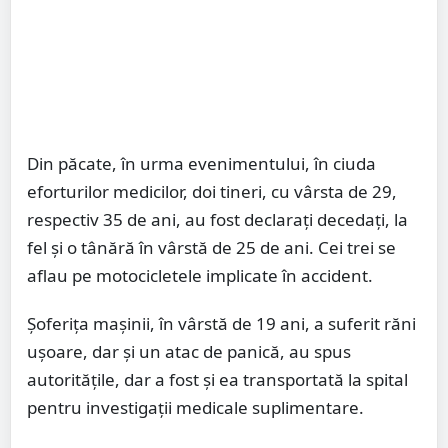
Din păcate, în urma evenimentului, în ciuda
eforturilor medicilor, doi tineri, cu vârsta de 29,
respectiv 35 de ani, au fost declarați decedați, la
fel și o tânără în vârstă de 25 de ani. Cei trei se
aflau pe motocicletele implicate în accident.
Șoferița mașinii, în vârstă de 19 ani, a suferit răni
ușoare, dar și un atac de panică, au spus
autoritățile, dar a fost și ea transportată la spital
pentru investigații medicale suplimentare.