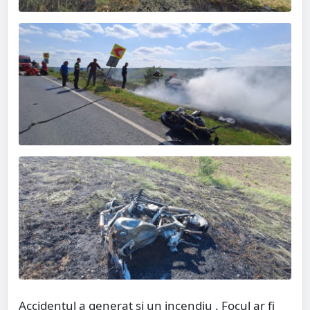
Accidentul a generat și un incendiu . Focul ar fi