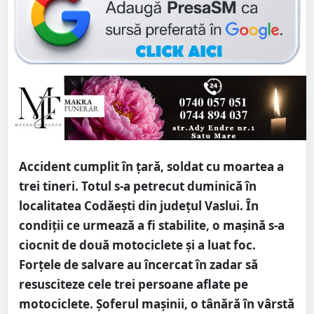
Accident cumplit în țară, soldat cu moartea a
trei tineri. Totul s-a petrecut duminică în
localitatea Codăești din județul Vaslui. În
condiții ce urmează a fi stabilite, o mașină s-a
ciocnit de două motociclete și a luat foc.
Forțele de salvare au încercat în zadar să
resusciteze cele trei persoane aflate pe
motociclete. Șoferul mașinii, o tânără în vârstă