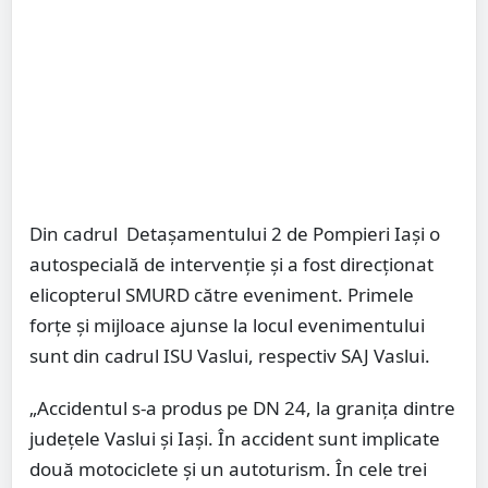
Din cadrul Detașamentului 2 de Pompieri Iași o
autospecială de intervenție și a fost direcționat
elicopterul SMURD către eveniment. Primele
forțe și mijloace ajunse la locul evenimentului
sunt din cadrul ISU Vaslui, respectiv SAJ Vaslui.
„Accidentul s-a produs pe DN 24, la granița dintre
județele Vaslui și Iași. În accident sunt implicate
două motociclete și un autoturism. În cele trei