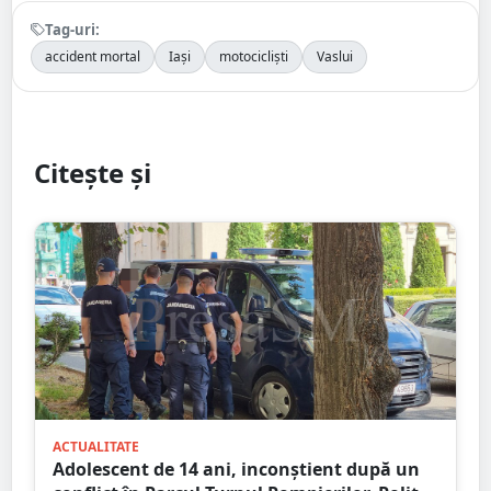
Tag-uri:
accident mortal
Iași
motocicliști
Vaslui
Citește și
ACTUALITATE
Adolescent de 14 ani, inconștient după un