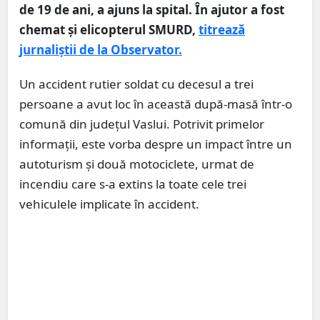
de 19 de ani, a ajuns la spital. În ajutor a fost
chemat și elicopterul SMURD,
titrează
jurnaliștii de la Observator.
Un accident rutier soldat cu decesul a trei
persoane a avut loc în această după-masă într-o
comună din județul Vaslui. Potrivit primelor
informații, este vorba despre un impact între un
autoturism și două motociclete, urmat de
incendiu care s-a extins la toate cele trei
vehiculele implicate în accident.