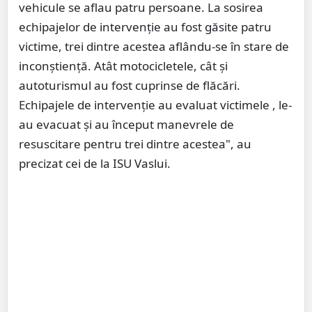
vehicule se aflau patru persoane. La sosirea
echipajelor de intervenție au fost găsite patru
victime, trei dintre acestea aflându-se în stare de
inconștiență. Atât motocicletele, cât și
autoturismul au fost cuprinse de flăcări.
Echipajele de intervenție au evaluat victimele , le-
au evacuat și au început manevrele de
resuscitare pentru trei dintre acestea", au
precizat cei de la ISU Vaslui.