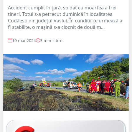
Accident cumplit în țară, soldat cu moartea a trei
tineri. Totul s-a petrecut duminică în localitatea
Codăești din județul Vaslui. În condiții ce urmează a
fi stabilite, o mașină s-a ciocnit de două m...
19 mai 2024
3 min citire