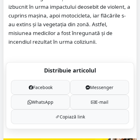
izbucnit în urma impactului deosebit de violent, a
cuprins mașina, apoi motocicleta, iar flăcările s-
au extins și la vegetația din zonă. Astfel,
misiunea medicilor a fost înregunată și de
incendiul rezultat în urma coliziunii.
Distribuie articolul
Facebook
Messenger
WhatsApp
E-mail
Copiază link