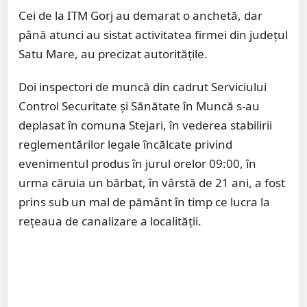
Cei de la ITM Gorj au demarat o anchetă, dar
până atunci au sistat activitatea firmei din județul
Satu Mare, au precizat autoritățile.
Doi inspectori de muncă din cadrut Serviciului
Control Securitate şi Sănătate în Muncă s-au
deplasat în comuna Stejari, în vederea stabilirii
reglementărilor legale încălcate privind
evenimentul produs în jurul orelor 09:00, în
urma căruia un bărbat, în vârstă de 21 ani, a fost
prins sub un mal de pământ în timp ce lucra la
reţeaua de canalizare a localităţii.