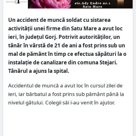
Un accident de muncă soldat cu sistarea
activității unei firme din Satu Mare a avut loc
ieri, în județul Gorj. Potrivit autorităților, un
tânăr în vârstă de 21 de ani a fost prins sub un
mal de pământ în timp ce efectua săpături la o
instalație de canalizare din comuna Stejari.
Tânărul a ajuns la spital.
Accidentul de muncă a avut loc în cursul zilei de
ieri, iar bărbatul a fost prins sub pământ până la
nivelul gâtului. Colegii săi i-au venit în ajutor.