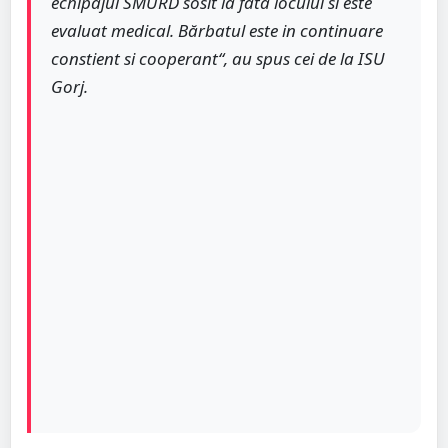
echipajul SMURD sosit la fata locului si este
evaluat medical. Bărbatul este in continuare
constient si cooperant“, au spus cei de la ISU
Gorj.