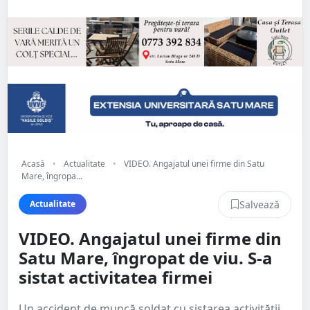
Acasă
•
Actualitate
•
VIDEO. Angajatul unei firme din Satu
Mare, îngropa...
Salvează
Actualitate
VIDEO. Angajatul unei firme din
Satu Mare, îngropat de viu. S-a
sistat activitatea firmei
Un accident de muncă soldat cu sistarea activității