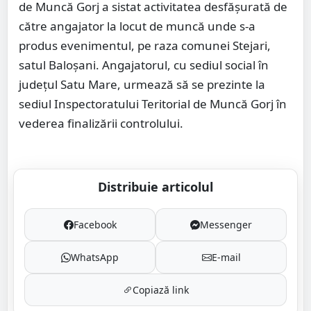
de Muncă Gorj a sistat activitatea desfăşurată de
către angajator la locut de muncă unde s-a
produs evenimentul, pe raza comunei Stejari,
satul Baloşani. Angajatorul, cu sediul social în
judeţul Satu Mare, urmează să se prezinte la
sediul Inspectoratului Teritorial de Muncă Gorj în
vederea finalizării controlului.
Distribuie articolul
Facebook
Messenger
WhatsApp
E-mail
Copiază link