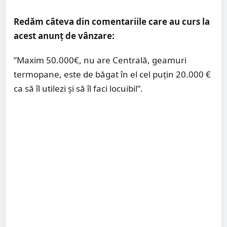
Redăm câteva din comentariile care au curs la
acest anunț de vânzare:
”Maxim 50.000€, nu are Centrală, geamuri
termopane, este de băgat în el cel puțin 20.000 €
ca să îl utilezi și să îl faci locuibil”.