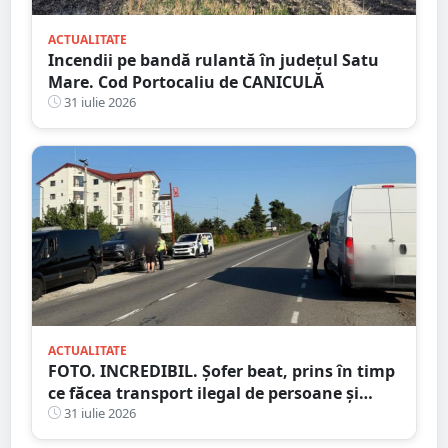
ACTUALITATE
Incendii pe bandă rulantă în județul Satu
Mare. Cod Portocaliu de CANICULĂ
31 iulie 2026
ACTUALITATE
FOTO. INCREDIBIL. Șofer beat, prins în timp
ce făcea transport ilegal de persoane și
reținut
31 iulie 2026