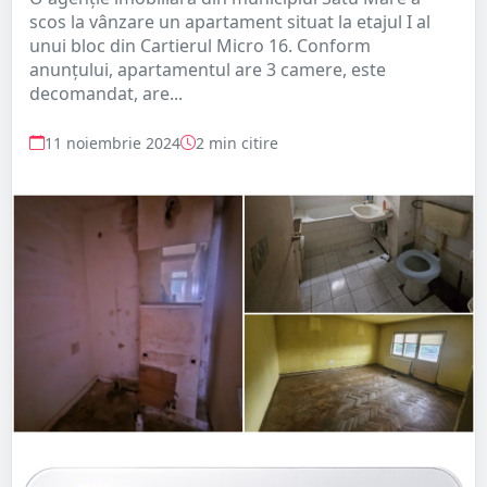
scos la vânzare un apartament situat la etajul I al
unui bloc din Cartierul Micro 16. Conform
anunțului, apartamentul are 3 camere, este
decomandat, are...
11 noiembrie 2024
2 min citire