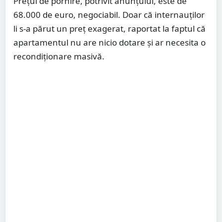
Prețul de pornire, potrivit anunțului, este de
68.000 de euro, negociabil. Doar că internauților
li s-a părut un preț exagerat, raportat la faptul că
apartamentul nu are nicio dotare și ar necesita o
recondiționare masivă.