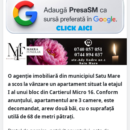
O agenție imobiliară din municipiul Satu Mare
a scos la vânzare un apartament situat la etajul
I al unui bloc din Cartierul Micro 16. Conform
anunțului, apartamentul are 3 camere, este
decomandat, arew două băi, cu o suprafață
utilă de 68 de metri pătrați.