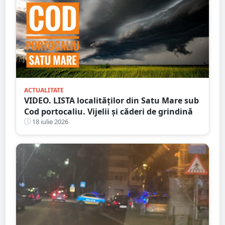
ACTUALITATE
VIDEO. LISTA localităților din Satu Mare sub
Cod portocaliu. Vijelii și căderi de grindină
18 iulie 2026