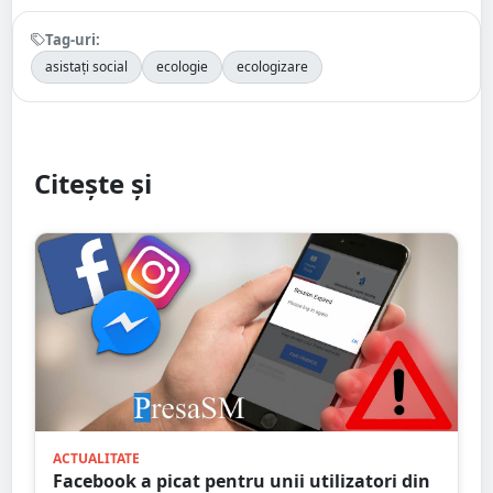
Tag-uri:
asistați social
ecologie
ecologizare
Citește și
ACTUALITATE
Facebook a picat pentru unii utilizatori din