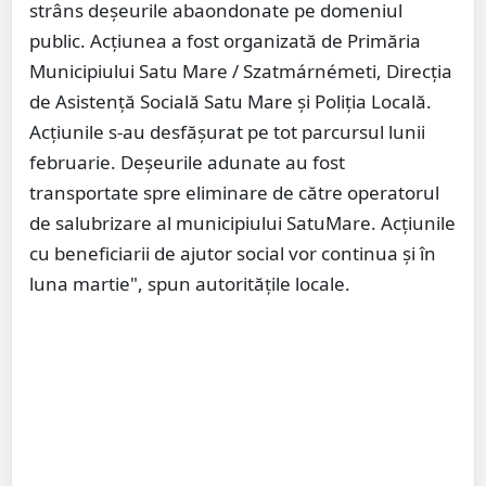
strâns deșeurile abaondonate pe domeniul
public. Acțiunea a fost organizată de Primăria
Municipiului Satu Mare / Szatmárnémeti, Direcția
de Asistență Socială Satu Mare și Poliția Locală.
Acțiunile s-au desfășurat pe tot parcursul lunii
februarie. Deșeurile adunate au fost
transportate spre eliminare de către operatorul
de salubrizare al municipiului SatuMare. Acțiunile
cu beneficiarii de ajutor social vor continua și în
luna martie", spun autoritățile locale.