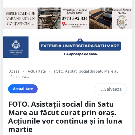
Acasă
•
Actualitate
•
FOTO. Asistații social din Satu Mare au
făcut cura...
Salvează
Actualitate
FOTO. Asistații social din Satu
Mare au făcut curat prin oraș.
Acțiunile vor continua și în luna
martie