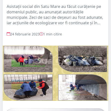
Asistații social din Satu Mare au făcut curățenie pe
domeniul public, au anunațat autoritățile
municipale. Zeci de saci de deșeuri au fost adunate,
iar acțiunile de ecologizare vor fi continuate și în...
24 februarie 2023
1 min citire