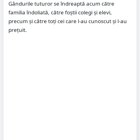
Gândurile tuturor se îndreaptă acum către
familia îndoliată, către foștii colegi și elevi,
precum și către toți cei care l-au cunoscut și l-au
prețuit.