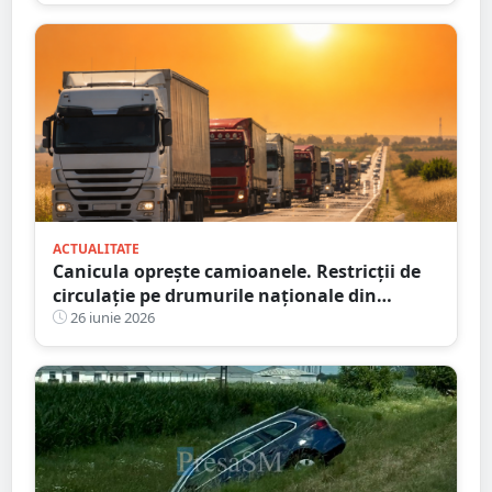
ACTUALITATE
Canicula oprește camioanele. Restricții de
circulație pe drumurile naționale din
județul Satu Mare
26 iunie 2026