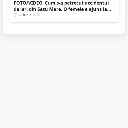
FOTO/VIDEO. Cum s-a petrecut accidentul
de ieri din Satu Mare. O femeie a ajuns la
spital
26 iunie 2026