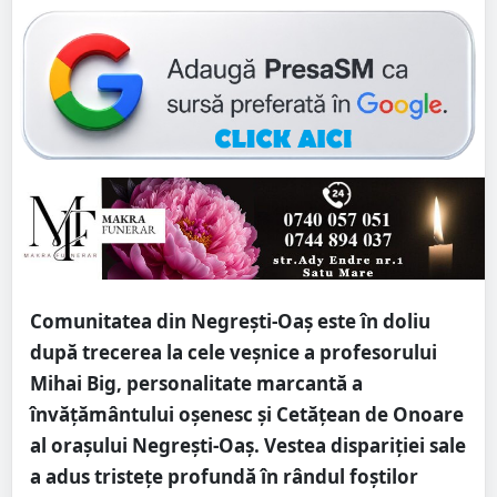
Comunitatea din Negrești-Oaș este în doliu
după trecerea la cele veșnice a profesorului
Mihai Big, personalitate marcantă a
învățământului oșenesc și Cetățean de Onoare
al orașului Negrești-Oaș. Vestea dispariției sale
a adus tristețe profundă în rândul foștilor