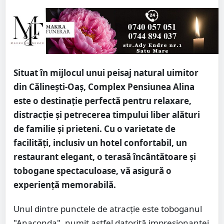
Situat în mijlocul unui peisaj natural uimitor
din Călinești-Oaș, Complex Pensiunea Alina
este o destinație perfectă pentru relaxare,
distracție și petrecerea timpului liber alături
de familie și prieteni. Cu o varietate de
facilități, inclusiv un hotel confortabil, un
restaurant elegant, o terasă încântătoare și
tobogane spectaculoase, vă asigură o
experiență memorabilă.
Unul dintre punctele de atracție este toboganul
"Anaconda", numit astfel datorită impresionantei