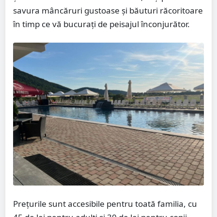
savura mâncăruri gustoase și băuturi răcoritoare
în timp ce vă bucurați de peisajul înconjurător.
Prețurile sunt accesibile pentru toată familia, cu