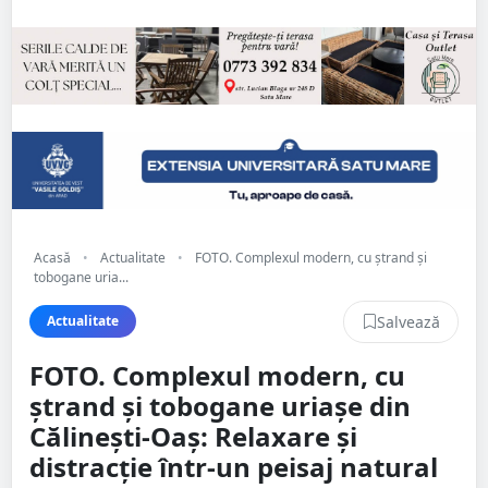
Acasă
•
Actualitate
•
FOTO. Complexul modern, cu ștrand și
tobogane uria...
Salvează
Actualitate
FOTO. Complexul modern, cu
ștrand și tobogane uriașe din
Călinești-Oaș: Relaxare și
distracție într-un peisaj natural