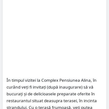
În timpul vizitei la Complex Pensiunea Alina, în
curând veți fi invitați (după inaugurare) să vă
bucurați și de delicioasele preparate oferite în
restaurantul situat deasupra terasei, în incinta
ștrandului. Cu o terasă frumoasă, veți putea