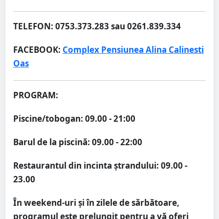
TELEFON: 0753.373.283 sau 0261.839.334
FACEBOOK:
Complex Pensiunea Alina Calinesti
Oas
PROGRAM:
Piscine/tobogan: 09.00 - 21:00
Barul de la piscină: 09.00 - 22:00
Restaurantul din incinta ștrandului: 09.00 -
23.00
În weekend-uri și în zilele de sărbătoare,
programul este prelungit pentru a vă oferi