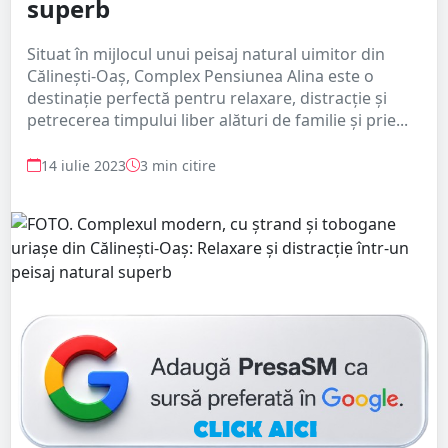
superb
Situat în mijlocul unui peisaj natural uimitor din
Călinești-Oaș, Complex Pensiunea Alina este o
destinație perfectă pentru relaxare, distracție și
petrecerea timpului liber alături de familie și prie...
14 iulie 2023
3 min citire