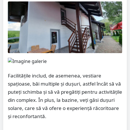
Facilitățile includ, de asemenea, vestiare
spațioase, băi multiple și dușuri, astfel încât să vă
puteți schimba și să vă pregătiți pentru activitățile
din complex. În plus, la bazine, veți găsi dușuri
solare, care să vă ofere o experiență răcoritoare
și reconfortantă.