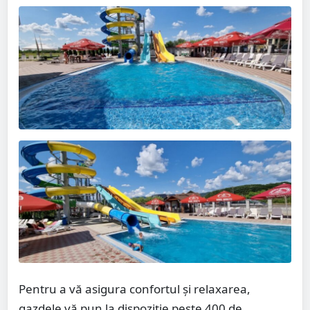
Pentru a vă asigura confortul și relaxarea,
gazdele vă pun la dispoziție peste 400 de