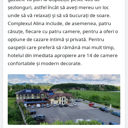
șezlonguri, astfel încât să aveți mereu un loc
unde să vă relaxați și să vă bucurați de soare.
Complexul Alina include, de asemenea, patru
căsuțe, fiecare cu patru camere, pentru a oferi o
opțiune de cazare intimă și privată. Pentru
oaspeții care preferă să rămână mai mult timp,
hotelul din imediata apropiere are 14 de camere
confortabile și modern decorate.