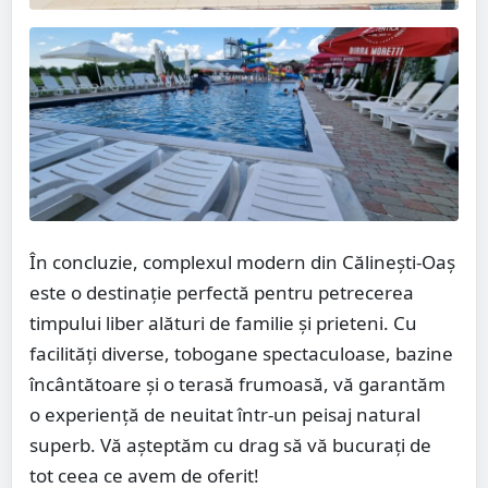
În concluzie, complexul modern din Călinești-Oaș
este o destinație perfectă pentru petrecerea
timpului liber alături de familie și prieteni. Cu
facilități diverse, tobogane spectaculoase, bazine
încântătoare și o terasă frumoasă, vă garantăm
o experiență de neuitat într-un peisaj natural
superb. Vă așteptăm cu drag să vă bucurați de
tot ceea ce avem de oferit!