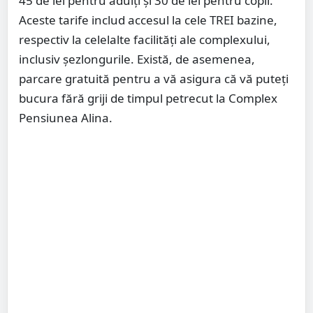
45 de lei pentru adulți și 30 de lei pentru copii.
Aceste tarife includ accesul la cele TREI bazine,
respectiv la celelalte facilități ale complexului,
inclusiv șezlongurile. Există, de asemenea,
parcare gratuită pentru a vă asigura că vă puteți
bucura fără griji de timpul petrecut la Complex
Pensiunea Alina.