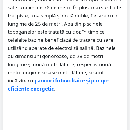
sale lungimi de 78 de metri. În plus, mai sunt alte
trei piste, una simplă și două duble, fiecare cu o
lungime de 25 de metri. Apa din piscinele
toboganelor este tratată cu clor, în timp ce
celelalte bazine beneficiază de tratare cu sare,
utilizând aparate de electroliză salină. Bazinele
au dimensiuni generoase, de 28 de metri
lungime și nouă metri lățime, respectiv nouă
metri lungime și șase metri lățime, și sunt
încălzite cu
panouri fotovoltaice și pompe
eficiente energetic
.