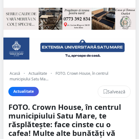
Acasă
•
Actualitate
•
FOTO. Crown House, în centrul
municipiului Satu Ma...
Salvează
Actualitate
FOTO. Crown House, în centrul
municipiului Satu Mare, te
răsplătește: face cinste cu o
cafea! Multe alte bunătăți vă