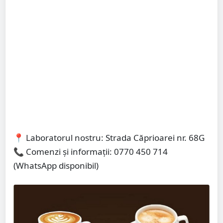
📍 Laboratorul nostru: Strada Căprioarei nr. 68G
📞 Comenzi și informații: 0770 450 714
(WhatsApp disponibil)