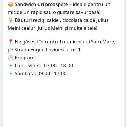
🥪 Sandwich-uri proaspete – ideale pentru un
mic dejun rapid sau o gustare savuroasă!
🍹 Băuturi reci și calde , ciocolată caldă Julius
Meinl ceaiuri Julius Meinl și multe altele!
📍 Ne găsești în centrul municipiului Satu Mare,
pe Strada Eugen Lovinescu, nr. 1
🕒 Program:
🔹 Luni - Vineri: 07:00 - 18:00
🔹 Sâmbătă: 09:00 - 17:00