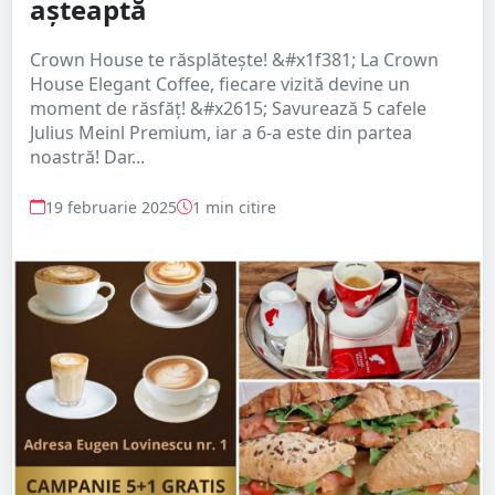
așteaptă
Crown House te răsplătește! &#x1f381; La Crown
House Elegant Coffee, fiecare vizită devine un
moment de răsfăț! &#x2615; Savurează 5 cafele
Julius Meinl Premium, iar a 6-a este din partea
noastră! Dar...
19 februarie 2025
1 min citire