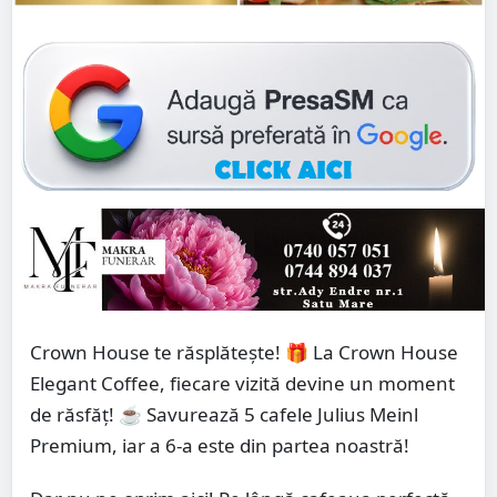
Crown House te răsplătește! 🎁 La Crown House
Elegant Coffee, fiecare vizită devine un moment
de răsfăț! ☕ Savurează 5 cafele Julius Meinl
Premium, iar a 6-a este din partea noastră!