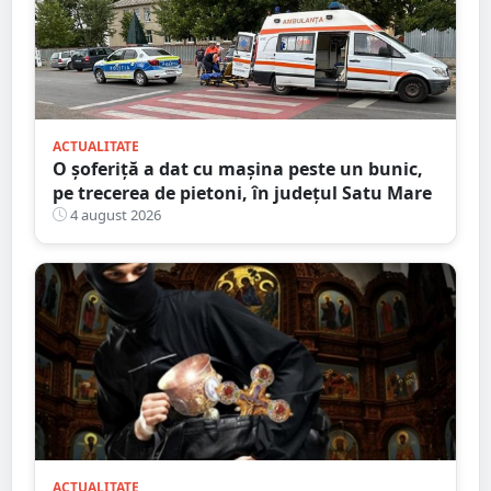
ACTUALITATE
O șoferiță a dat cu mașina peste un bunic,
pe trecerea de pietoni, în județul Satu Mare
4 august 2026
ACTUALITATE