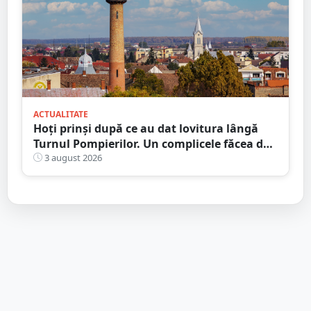
ACTUALITATE
Hoți prinși după ce au dat lovitura lângă
Turnul Pompierilor. Un complicele făcea de
pază
3 august 2026