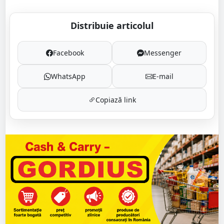
Distribuie articolul
Facebook
Messenger
WhatsApp
E-mail
Copiază link