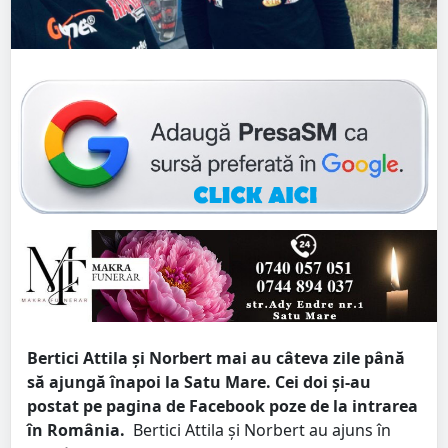
Bertici Attila și Norbert mai au câteva zile până
să ajungă înapoi la Satu Mare. Cei doi și-au
postat pe pagina de Facebook poze de la intrarea
în România.
Bertici Attila și Norbert au ajuns în