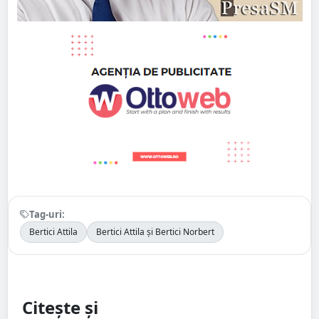
Tag-uri:
Bertici Attila
Bertici Attila și Bertici Norbert
Citește și