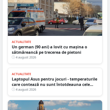
ACTUALITATE
Un german (90 ani) a lovit cu mașina o
sătmăreancă pe trecerea de pietoni
4 august 2026
ACTUALITATE
Laptopul Asus pentru jocuri - temperaturile
care contează nu sunt întotdeauna cele
mai mari
4 august 2026