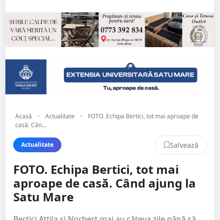
Acasă
•
Actualitate
•
FOTO. Echipa Bertici, tot mai aproape de
casă. Cân...
Salvează
Actualitate
FOTO. Echipa Bertici, tot mai
aproape de casă. Când ajung la
Satu Mare
Bertici Attila și Norbert mai au câteva zile până să