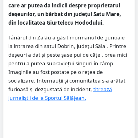
care ar putea da indicii despre proprietarul
deșeurilor, un bărbat din județul Satu Mare,
din localitatea Giurtelecu Hododului.
Tânărul din Zalău a găsit mormanul de gunoaie
la intrarea din satul Dobrin, județul Sălaj. Printre
deșeuri a dat și peste șase pui de cățel, prea mici
pentru a putea supraviețui singuri în câmp.
Imaginile au fost postate pe o rețea de
socializare. Internauții și comunitatea s-a arătat
furioasă și dezgustată de incident,
titrează
jurnaliștii de la Sportul Sălăjean.