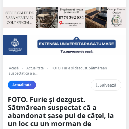
Acasă
•
Actualitate
•
FOTO. Furie și dezgust. Sătmărean
suspectat că a a...
Salvează
Actualitate
FOTO. Furie și dezgust.
Sătmărean suspectat că a
abandonat șase pui de cățel, la
un loc cu un morman de