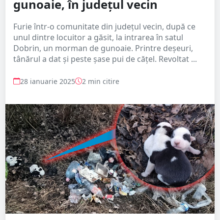
gunoaie, în județul vecin
Furie într-o comunitate din județul vecin, după ce
unul dintre locuitor a găsit, la intrarea în satul
Dobrin, un morman de gunoaie. Printre deșeuri,
tânărul a dat și peste șase pui de cățel. Revoltat ...
28 ianuarie 2025
2 min citire