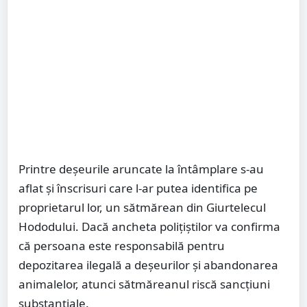
Printre deșeurile aruncate la întâmplare s-au
aflat și înscrisuri care l-ar putea identifica pe
proprietarul lor, un sătmărean din Giurtelecul
Hododului. Dacă ancheta polițiștilor va confirma
că persoana este responsabilă pentru
depozitarea ilegală a deșeurilor și abandonarea
animalelor, atunci sătmăreanul riscă sancțiuni
substanțiale.