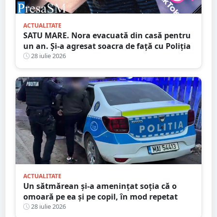
ACTUALITATE
SATU MARE. Nora evacuată din casă pentru
un an. Și-a agresat soacra de față cu Poliția
28 iulie 2026
ACTUALITATE
Un sătmărean și-a amenințat soția că o
omoară pe ea și pe copil, în mod repetat
28 iulie 2026