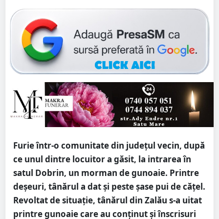
Furie într-o comunitate din județul vecin, după
ce unul dintre locuitor a găsit, la intrarea în
satul Dobrin, un morman de gunoaie. Printre
deșeuri, tânărul a dat și peste șase pui de cățel.
Revoltat de situație, tânărul din Zalău s-a uitat
printre gunoaie care au conținut și înscrisuri