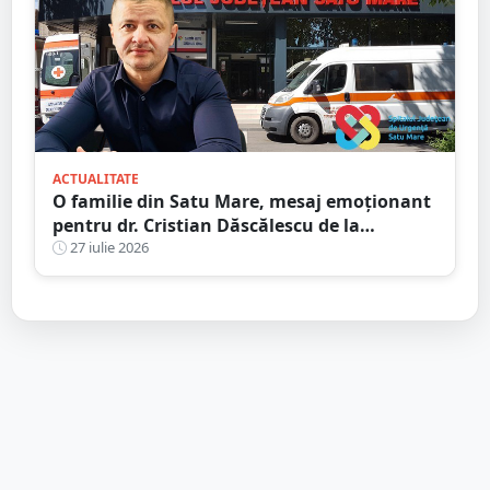
ACTUALITATE
O familie din Satu Mare, mesaj emoționant
pentru dr. Cristian Dăscălescu de la
Spitalului Județean
27 iulie 2026