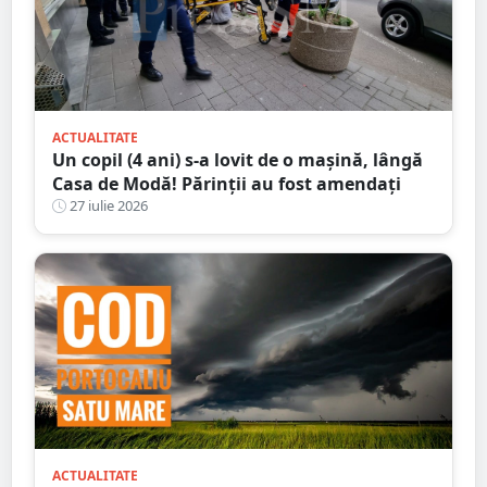
ACTUALITATE
Un copil (4 ani) s-a lovit de o mașină, lângă
Casa de Modă! Părinții au fost amendați
27 iulie 2026
ACTUALITATE